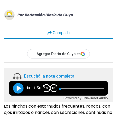
Por
Redacción Diario de Cuyo
Compartir
Agregar Diario de Cuyo en
Escuchá la nota completa
1
1.5
10
10
Powered by Thinkindot Audio
Los hinchas con estornudos frecuentes, roncos, con
ojos irritados o narices con secreciones continuas no