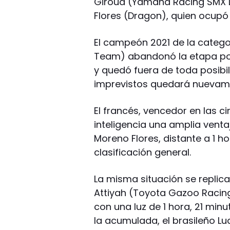
Giroud (Yamaha Racing SMX D
Flores (Dragon), quien ocupó 
El campeón 2021 de la categor
Team) abandonó la etapa por
y quedó fuera de toda posibili
imprevistos quedará nuevame
El francés, vencedor en las c
inteligencia una amplia venta
Moreno Flores, distante a 1 h
clasificación general.
La misma situación se replica
Attiyah (Toyota Gazoo Racin
con una luz de 1 hora, 21 min
la acumulada, el brasileño L