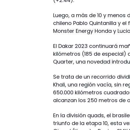
(+2:44).
Luego, a más de 10 y menos d
chileno Pablo Quintanilla y e
Monster Energy Honda y Lucia
El Dakar 2023 continuará ma
kilómetros (185 de especial
Quarter, una novedad introdu
Se trata de un recorrido divid
Khali, una región vacía, sin r
650.000 kilómetros cuadrados
alcanzan los 250 metros de a
En la división quads, el brasi
triunfo de la etapa 10, esta 