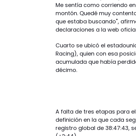
Me sentía como corriendo en e
montón. Quedé muy contento c
que estaba buscando", afir
declaraciones a la web oficial 
Cuarto se ubicó el estadoun
Racing), quien con esa posici
acumulada que había perdido 
décimo.
A falta de tres etapas para el
definición en la que cada se
registro global de 38:47:43, 