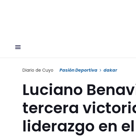
Diario de Cuyo
Pasión Deportiva
dakar
Luciano Benavi
tercera victori
liderazgo en e