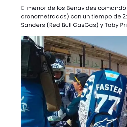
El menor de los Benavides comandó 
cronometrados) con un tiempo de 2:5
Sanders (Red Bull GasGas) y Toby Pri