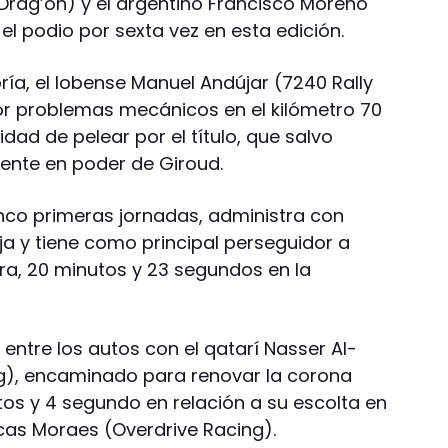
rag’on) y el argentino Francisco Moreno
el podio por sexta vez en esta edición.
ía, el lobense Manuel Andújar (7240 Rally
 problemas mecánicos en el kilómetro 70
dad de pelear por el título, que salvo
nte en poder de Giroud.
inco primeras jornadas, administra con
ja y tiene como principal perseguidor a
ora, 20 minutos y 23 segundos en la
 entre los autos con el qatarí Nasser Al-
g), encaminado para renovar la corona
utos y 4 segundo en relación a su escolta en
ucas Moraes (Overdrive Racing).