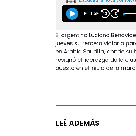
1
1.5
10
10
El argentino Luciano Benavid
jueves su tercera victoria par
en Arabia Saudita, donde su 
resignó el liderazgo de la cl
puesto en el inicio de la mar
LEÉ ADEMÁS