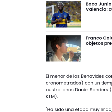
Boca Junio
Valencia: c
Franco Cola
objetos pre
El menor de los Benavides c
cronometrados) con un tiempo
australianos Daniel Sanders (
KTM).
"Ha sido una etapa muy linda