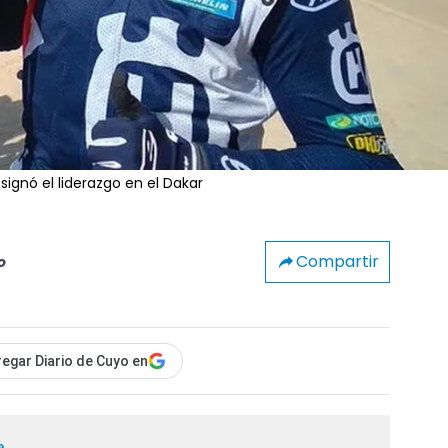
signó el liderazgo en el Dakar
Compartir
o
egar Diario de Cuyo en
a