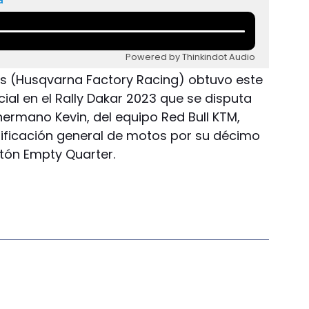
Powered by Thinkindot Audio
es (Husqvarna Factory Racing) obtuvo este
cial en el Rally Dakar 2023 que se disputa
hermano Kevin, del equipo Red Bull KTM,
asificación general de motos por su décimo
atón Empty Quarter.