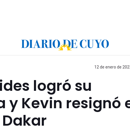
12 de enero de 2023
des logró su
a y Kevin resignó 
l Dakar