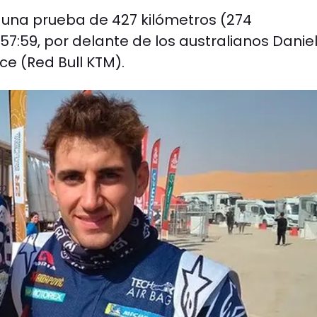
una prueba de 427 kilómetros (274
7:59, por delante de los australianos Danie
ce (Red Bull KTM).