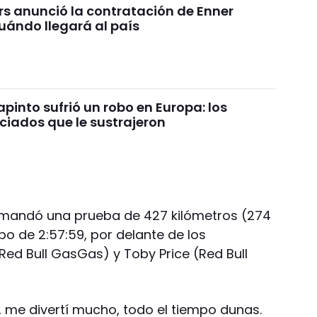
rs anunció la contratación de Enner
uándo llegará al país
pinto sufrió un robo en Europa: los
ciados que le sustrajeron
omandó una prueba de 427 kilómetros (274
 de 2:57:59, por delante de los
Red Bull GasGas) y Toby Price (Red Bull
, me divertí mucho, todo el tiempo dunas.