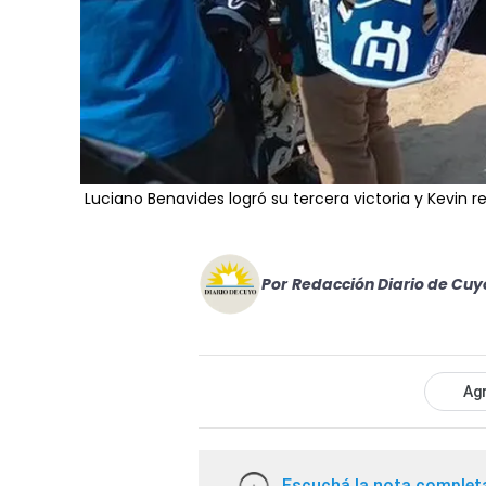
Luciano Benavides logró su tercera victoria y Kevin re
Por
Redacción Diario de Cuy
Agr
Escuchá la nota complet