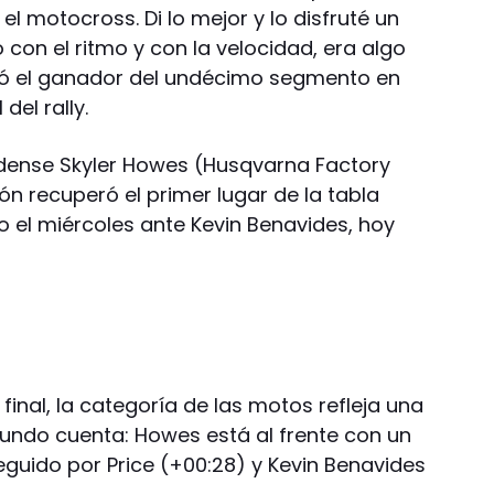
l motocross. Di lo mejor y lo disfruté un
on el ritmo y con la velocidad, era algo
mó el ganador del undécimo segmento en
del rally.
idense Skyler Howes (Husqvarna Factory
ón recuperó el primer lugar de la tabla
el miércoles ante Kevin Benavides, hoy
 final, la categoría de las motos refleja una
gundo cuenta: Howes está al frente con un
seguido por Price (+00:28) y Kevin Benavides