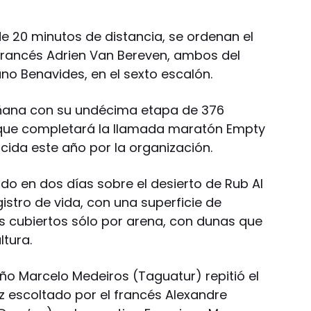
e 20 minutos de distancia, se ordenan el
l francés Adrien Van Bereven, ambos del
no Benavides, en el sexto escalón.
ñana con su undécima etapa de 376
) que completará la llamada maratón Empty
cida este año por la organización.
ido en dos días sobre el desierto de Rub Al
egistro de vida, con una superficie de
 cubiertos sólo por arena, con dunas que
ltura.
leño Marcelo Medeiros (Taguatur) repitió el
vez escoltado por el francés Alexandre