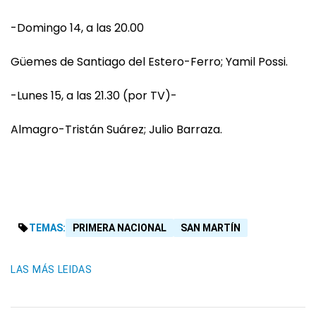
-Domingo 14, a las 20.00
Güemes de Santiago del Estero-Ferro; Yamil Possi.
-Lunes 15, a las 21.30 (por TV)-
Almagro-Tristán Suárez; Julio Barraza.
TEMAS:
PRIMERA NACIONAL
SAN MARTÍN
LAS MÁS LEIDAS