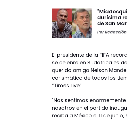
"Miadosqui
durísima r
de San Mar
Por
Redacción 
El presidente de la FIFA reco
se celebre en Sudáfrica es d
querido amigo Nelson Mandela”
carismático de todos los tiemp
“Times Live”.
"Nos sentimos enormemente 
nosotros en el partido inaugu
reciba a México el 11 de junio,