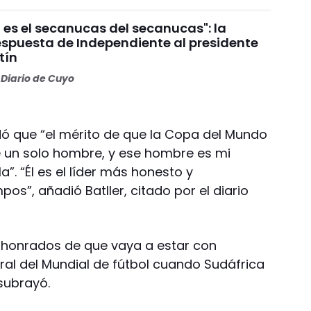
 es el secanucas del secanucas": la
espuesta de Independiente al presidente
tín
Diario de Cuyo
rdó que “el mérito de que la Copa del Mundo
e un solo hombre, y ese hombre es mi
. “Él es el líder más honesto y
os”, añadió Batller, citado por el diario
honrados de que vaya a estar con
ral del Mundial de fútbol cuando Sudáfrica
 subrayó.