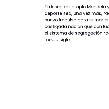
El deseo del propio Mandela y
deporte sea, una vez más, fac
nuevo impulso para sumar ene
castigada nación que aún luc
el sistema de segregación rac
medio siglo.