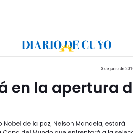
3 de junio de 201
 en la apertura d
o Nobel de la paz, Nelson Mandela, estará
la Copa del Mundo que enfrentará a la selec