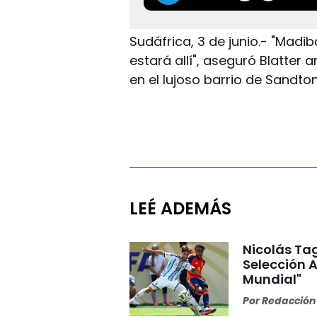
Sudáfrica, 3 de junio.- "Mad
estará allí", aseguró Blatter
en el lujoso barrio de Sandto
LEÉ ADEMÁS
Nicolás Tag
Selección A
Mundial"
Por
Redacción 