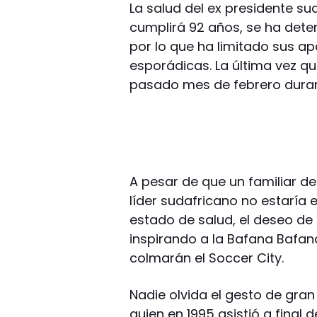
La salud del ex presidente sud
cumplirá 92 años, se ha det
por lo que ha limitado sus a
esporádicas. La última vez q
pasado mes de febrero durant
A pesar de que un familiar d
líder sudafricano no estaría 
estado de salud, el deseo de l
inspirando a la Bafana Bafan
colmarán el Soccer City.
Nadie olvida el gesto de gr
quien en 1995 asistió a final