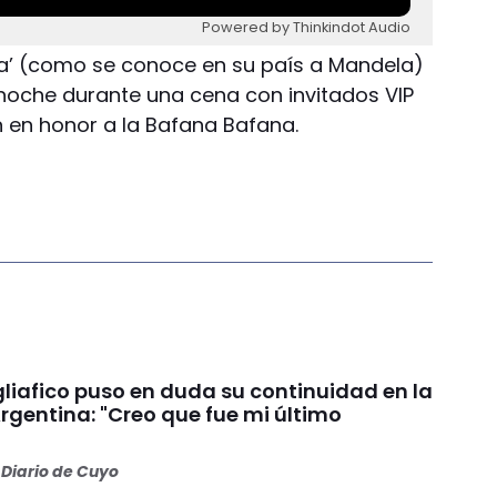
Powered by Thinkindot Audio
iba’ (como se conoce en su país a Mandela)
 anoche durante una cena con invitados VIP
n en honor a la Bafana Bafana.
liafico puso en duda su continuidad en la
rgentina: "Creo que fue mi último
Diario de Cuyo