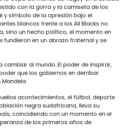
stido con la gorra y la camiseta de los
l y símbolo de la opresión bajo el
gantes blancos frente a los All Blacks no
a, sino un hecho político, el momento en
 fundieron en un abrazo fraternal y se
ra cambiar al mundo. El poder de inspirar,
 poder que los gobiernos en derribar
n Mandela.
ellos acontecimientos, el fútbol, deporte
blación negra sudafricana, lleva su
aís, coincidiendo con un momento en el
speranza de los primeros años de