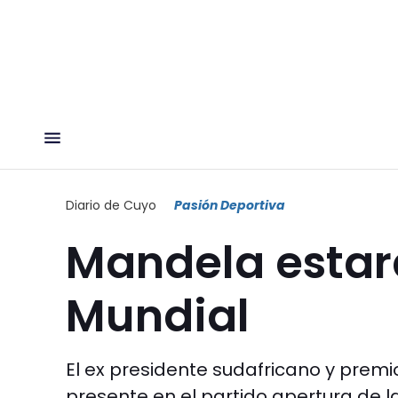
Diario de Cuyo
Pasión Deportiva
Mandela estará
Mundial
El ex presidente sudafricano y premi
presente en el partido apertura de 