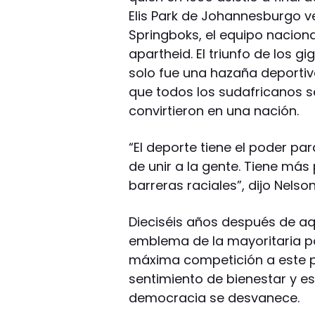
Elis Park de Johannesburgo ve
Springboks, el equipo naciona
apartheid. El triunfo de los gi
solo fue una hazaña deportiv
que todos los sudafricanos se
convirtieron en una nación.
“El deporte tiene el poder pa
de unir a la gente. Tiene más
barreras raciales”, dijo Nelso
Dieciséis años después de aqu
emblema de la mayoritaria po
máxima competición a este p
sentimiento de bienestar y e
democracia se desvanece.