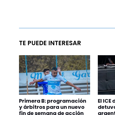
TE PUEDE INTERESAR
Primera B: programación
El ICE
y árbitros para un nuevo
detuvo
fin de semana de acción
argent