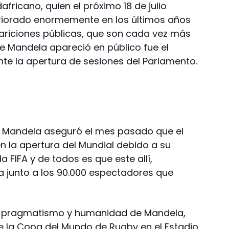
africano, quien el próximo 18 de julio
eriorado enormemente en los últimos años
pariciones públicas, que son cada vez más
ue Mandela apareció en público fue el
e la apertura de sesiones del Parlamento.
e Mandela aseguró el mes pasado que el
en la apertura del Mundial debido a su
a FIFA y de todos es que este allí,
a junto a los 90.000 espectadores que
an pragmatismo y humanidad de Mandela,
 de la Copa del Mundo de Rugby en el Estadio