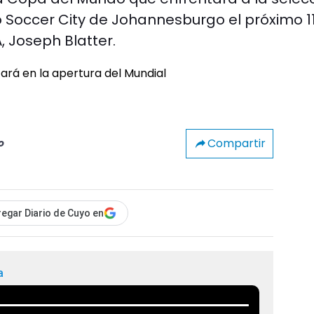
o Soccer City de Johannesburgo el próximo 1
A, Joseph Blatter.
Compartir
o
egar Diario de Cuyo en
a