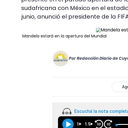
sudafricana con México en el estadi
junio, anunció el presidente de la FIF
Mandela estará en la apertura del Mundial
Por
Redacción Diario de Cuy
Agr
Escuchá la nota complet
1
1.5
10
10