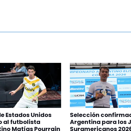
 de Estados Unidos
Selección confirma
 al futbolista
Argentina para los 
ino Matías Pourrain
Suramericanos 202