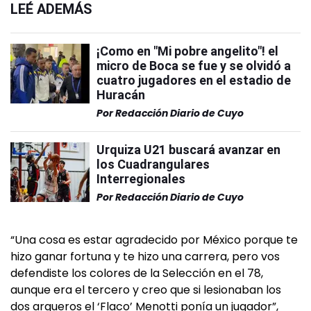
LEÉ ADEMÁS
¡Como en "Mi pobre angelito"! el
micro de Boca se fue y se olvidó a
cuatro jugadores en el estadio de
Huracán
Por
Redacción Diario de Cuyo
Urquiza U21 buscará avanzar en
los Cuadrangulares
Interregionales
Por
Redacción Diario de Cuyo
“Una cosa es estar agradecido por México porque te
hizo ganar fortuna y te hizo una carrera, pero vos
defendiste los colores de la Selección en el 78,
aunque era el tercero y creo que si lesionaban los
dos arqueros el ‘Flaco’ Menotti ponía un jugador”,