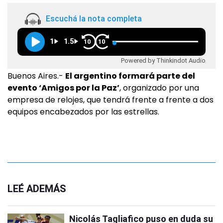
Escuchá la nota completa
1
1.5
10
10
Powered by Thinkindot Audio
Buenos Aires.-
El argentino formará parte del
evento ‘Amigos por la Paz’
, organizado por una
empresa de relojes, que tendrá frente a frente a dos
equipos encabezados por las estrellas.
LEÉ ADEMÁS
Nicolás Tagliafico puso en duda su