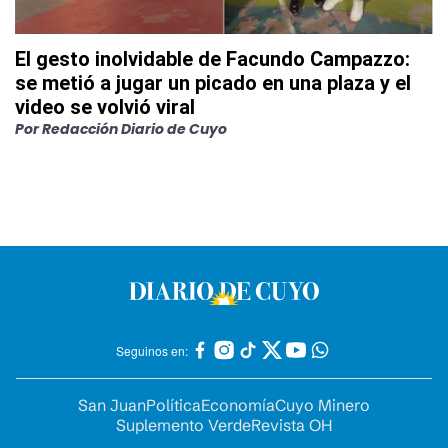
El gesto inolvidable de Facundo Campazzo:
se metió a jugar un picado en una plaza y el
video se volvió viral
Por
Redacción Diario de Cuyo
Seguinos en:
San Juan
Política
Economía
Cuyo Minero
Suplemento Verde
Revista OH