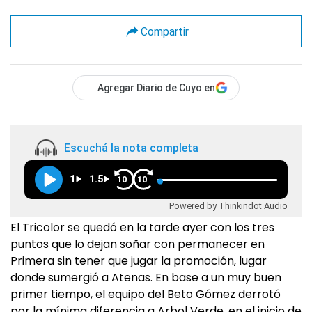
Compartir
Agregar Diario de Cuyo en
Escuchá la nota completa
1
1.5
10
10
Powered by Thinkindot Audio
El Tricolor se quedó en la tarde ayer con los tres
puntos que lo dejan soñar con permanecer en
Primera sin tener que jugar la promoción, lugar
donde sumergió a Atenas. En base a un muy buen
primer tiempo, el equipo del Beto Gómez derrotó
por la mínima diferencia a Arbol Verde, en el inicio de