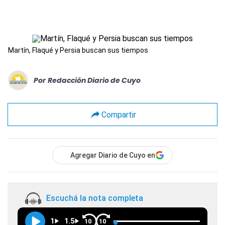
Martín, Flaqué y Persia buscan sus tiempos
Por
Redacción Diario de Cuyo
Compartir
Agregar Diario de Cuyo en
Escuchá la nota completa
1
1.5
10
10