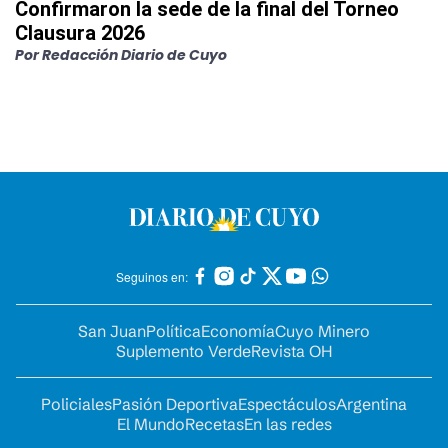
Confirmaron la sede de la final del Torneo
Clausura 2026
Por
Redacción Diario de Cuyo
Seguinos en:
San Juan
Política
Economía
Cuyo Minero
Suplemento Verde
Revista OH
Policiales
Pasión Deportiva
Espectáculos
Argentina
El Mundo
Recetas
En las redes