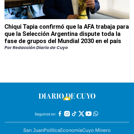
Chiqui Tapia confirmó que la AFA trabaja para
que la Selección Argentina dispute toda la
fase de grupos del Mundial 2030 en el país
Por
Redacción Diario de Cuyo
Seguinos en:
San Juan
Política
Economía
Cuyo Minero