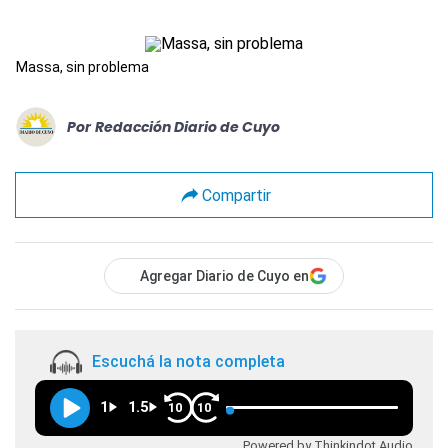
Massa, sin problema
Por
Redacción Diario de Cuyo
Compartir
Agregar Diario de Cuyo en
Escuchá la nota completa
1
1.5
10
10
Powered by Thinkindot Audio