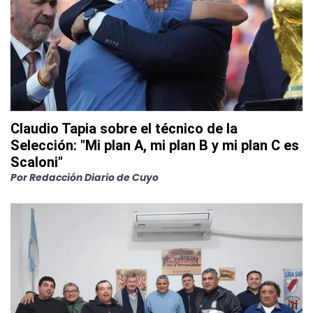
Claudio Tapia sobre el técnico de la
Selección: "Mi plan A, mi plan B y mi plan C es
Scaloni"
Por
Redacción Diario de Cuyo