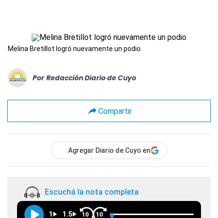
Melina Bretillot logró nuevamente un podio
Por
Redacción Diario de Cuyo
Compartir
Agregar Diario de Cuyo en
Escuchá la nota completa
1
1.5
10
10