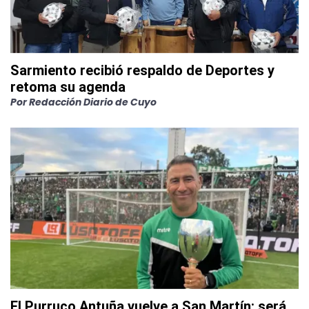
Sarmiento recibió respaldo de Deportes y
retoma su agenda
Por
Redacción Diario de Cuyo
El Purruco Antuña vuelve a San Martín: será