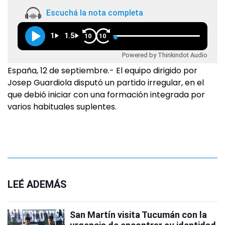
Escuchá la nota completa
1
1.5
10
10
Powered by Thinkindot Audio
España, 12 de septiembre.- El equipo dirigido por
Josep Guardiola disputó un partido irregular, en el
que debió iniciar con una formación integrada por
varios habituales suplentes.
LEÉ ADEMÁS
San Martín visita Tucumán con la