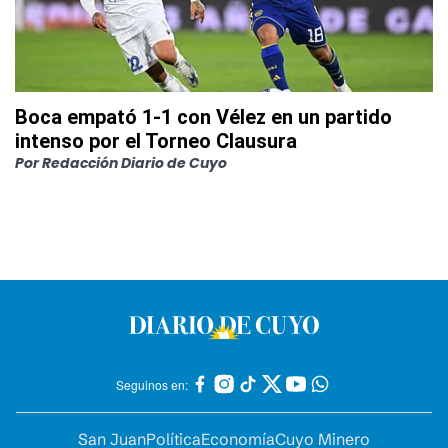
Boca empató 1-1 con Vélez en un partido
intenso por el Torneo Clausura
Por
Redacción Diario de Cuyo
Seguinos en:
San Juan
Política
Economía
Cuyo Minero