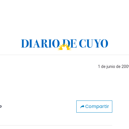
1 de junio de 200
Compartir
o