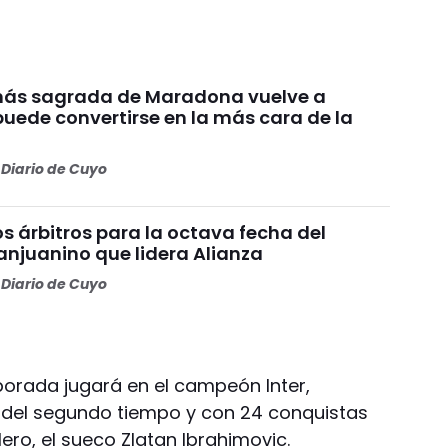
más sagrada de Maradona vuelve a
puede convertirse en la más cara de la
Diario de Cuyo
os árbitros para la octava fecha del
anjuanino que lidera Alianza
Diario de Cuyo
porada jugará en el campeón Inter,
os del segundo tiempo y con 24 conquistas
ero, el sueco Zlatan Ibrahimovic.