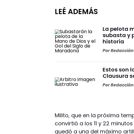
LEÉ ADEMÁS
La pelota 
subasta y 
historia
Por
Redacción 
Estos son l
Clausura s
Por
Redacción 
Milito, que en la próxima tem
convirtió a los 11 y 22 minut
quedó a una del máximo artill