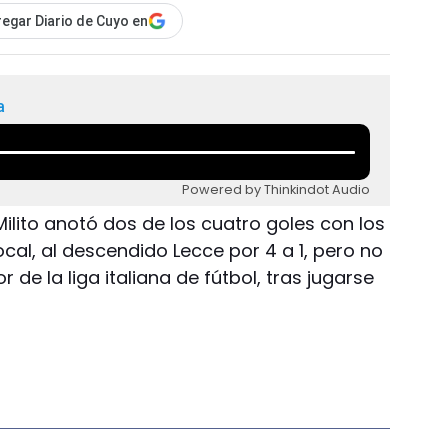
egar Diario de Cuyo en
a
Powered by Thinkindot Audio
Milito anotó dos de los cuatro goles con los
cal, al descendido Lecce por 4 a 1, pero no
 de la liga italiana de fútbol, tras jugarse