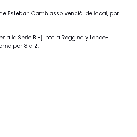
l de Esteban Cambiasso venció, de local, por
 a la Serie B -junto a Reggina y Lecce-
Roma por 3 a 2.