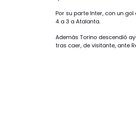
Por su parte Inter, con un go
4 a 3 a Atalanta.
Además Torino descendió ayer
tras caer, de visitante, ante 