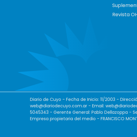
Suplemen
Revista O
Diario de Cuyo - Fecha de Inicio: 11/2003 - Direcc
web@diariodecuyo.com.ar
- Email:
web@diariode
5045343 - Gerente General: Pablo Dellazoppa - Se
Empresa propietaria del medio - FRANCISCO MONTES