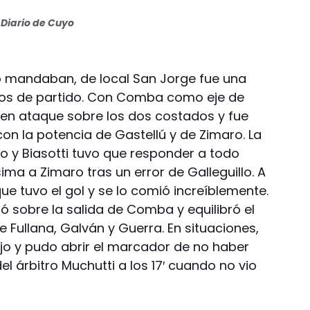
Diario de Cuyo
o mandaban, de local San Jorge fue una
utos de partido. Con Comba como eje de
 en ataque sobre los dos costados y fue
on la potencia de Gastellú y de Zimaro. La
o y Biasotti tuvo que responder a todo
sima a Zimaro tras un error de Galleguillo. A
 que tuvo el gol y se lo comió increíblemente.
ó sobre la salida de Comba y equilibró el
e Fullana, Galván y Guerra. En situaciones,
o y pudo abrir el marcador de no haber
el árbitro Muchutti a los 17′ cuando no vio