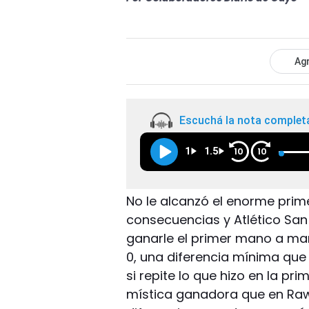
Agr
Escuchá la nota complet
1
1.5
10
10
No le alcanzó el enorme prim
consecuencias y Atlético San
ganarle el primer mano a mano
0, una diferencia mínima que 
si repite lo que hizo en la pr
mística ganadora que en Raws