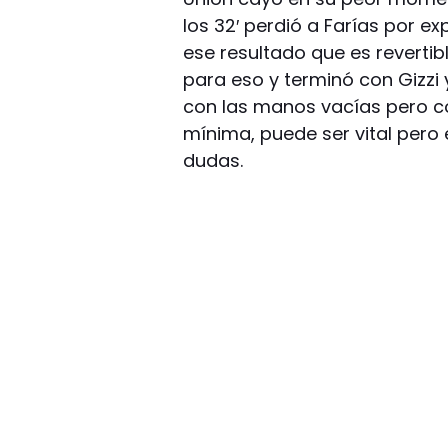
los 32′ perdió a Farías por e
ese resultado que es reverti
para eso y terminó con Gizzi
con las manos vacías pero con
mínima, puede ser vital pero
dudas.