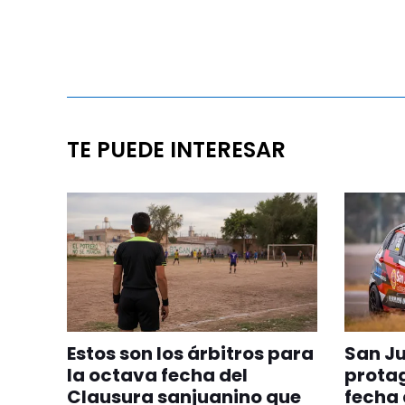
TE PUEDE INTERESAR
Estos son los árbitros para
San J
la octava fecha del
protag
Clausura sanjuanino que
fecha 