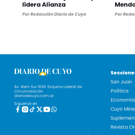
lidera Alianza
Mend
Por
Redacción Diario de Cuyo
Por
Redac
Seccione
San Juan
Av. Alem Sur 1639. Esquina Lateral de
Política
Circunvalación
diariodecuyo.com.ar
Economía
Siguenos en:
Cuyo Mine
Suplemen
Revista O