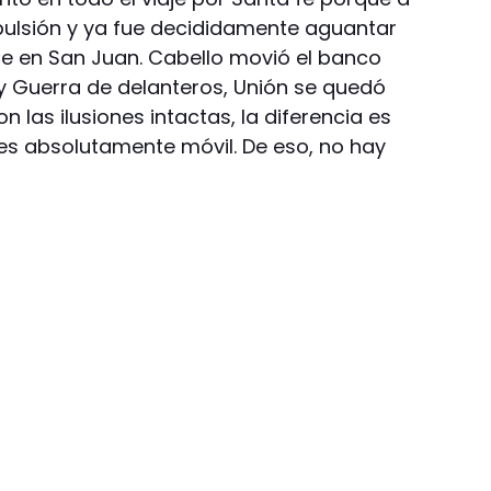
xpulsión y ya fue decididamente aguantar
ble en San Juan. Cabello movió el banco
 y Guerra de delanteros, Unión se quedó
 las ilusiones intactas, la diferencia es
 es absolutamente móvil. De eso, no hay