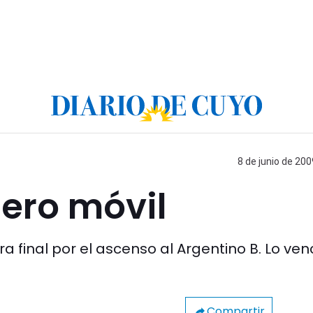
8 de junio de 200
pero móvil
era final por el ascenso al Argentino B. Lo ven
Compartir