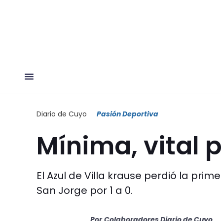
Diario de Cuyo
Pasión Deportiva
Mínima, vital 
El Azul de Villa krause perdió la prim
San Jorge por 1 a 0.
Por
Colaboradores Diario de Cuyo