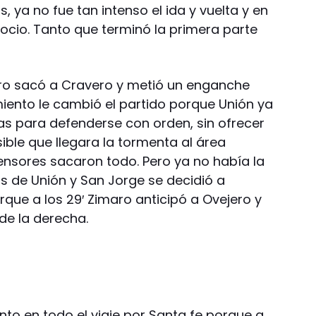
 ya no fue tan intenso el ida y vuelta y en
ocio. Tanto que terminó la primera parte
aro sacó a Cravero y metió un enganche
nto le cambió el partido porque Unión ya
s para defenderse con orden, sin ofrecer
ible que llegara la tormenta al área
fensores sacaron todo. Pero ya no había la
s de Unión y San Jorge se decidió a
porque a los 29′ Zimaro anticipó a Ovejero y
de la derecha.
o en todo el viaje por Santa fe porque a