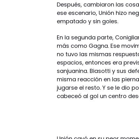
Después, cambiaron las cosas,
ese escenario, Unión hizo neg
empatado y sin goles.
En la segunda parte, Conigli
más como Gagna. Ese movimie
no tuvo las mismas respuesta
espacios, entonces era previs
sanjuanina. Biasotti y sus de
misma reacción en las pierna
jugarse el resto. Y se le dio 
cabeceó al gol un centro des
Unión cayó en su peor moment