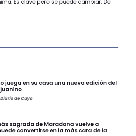
nima. Es clave pero se puede cambiar. De
io juega en su casa una nueva edición del
njuanino
Diario de Cuyo
más sagrada de Maradona vuelve a
puede convertirse en la más cara de la