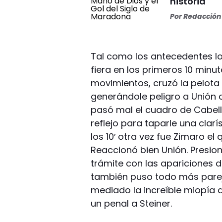
historia
Por
Redacción 
Tal como los antecedentes l
fiera en los primeros 10 min
movimientos, cruzó la pelota
generándole peligro a Unión c
pasó mal el cuadro de Cabell
reflejo para taparle una clarí
los 10′ otra vez fue Zimaro el
Reaccionó bien Unión. Presion
trámite con las apariciones d
también puso todo más parej
mediado la increíble miopía d
un penal a Steiner.