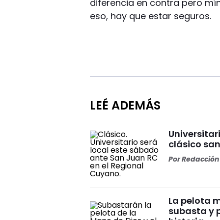
diferencia en contra pero mí
eso, hay que estar seguros.
LEÉ ADEMÁS
Universitar
clásico sa
Por
Redacción 
La pelota 
subasta y 