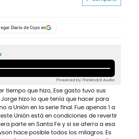
egar Diario de Cuyo en
a
Powered by Thinkindot Audio
er tiempo que hizo, Ese gasto tuvo sus
 Jorge hizo lo que tenía que hacer para
 a Unión en la serie final. Fue apenas 1 a
este Unión está en condiciones de revertir
imera parte en Santa Fe y si se aferra a esa
on hace posible todos los milagros. Es