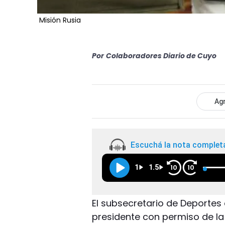
Misión Rusia
Por
Colaboradores Diario de Cuyo
Agr
Escuchá la nota complet
1
1.5
10
10
El subsecretario de Deportes 
presidente con permiso de la 