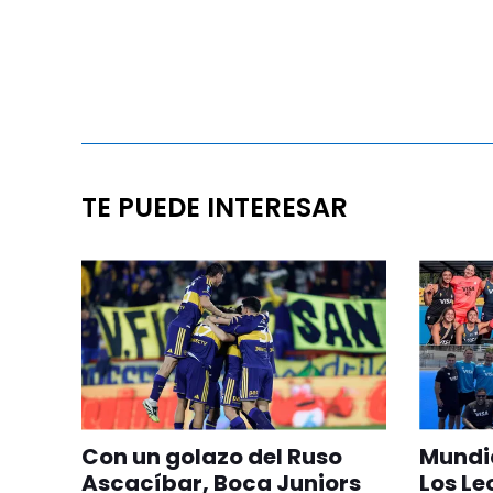
TE PUEDE INTERESAR
Con un golazo del Ruso
Mundia
Ascacíbar, Boca Juniors
Los Le