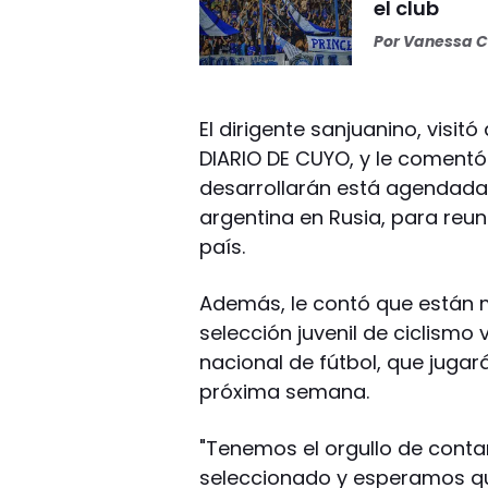
el club
Por
Vanessa C
El dirigente sanjuanino, visitó
DIARIO DE CUYO, y le comentó
desarrollarán está agendada
argentina en Rusia, para reun
país.
Además, le contó que están 
selección juvenil de ciclismo
nacional de fútbol, que jugar
próxima semana.
"Tenemos el orgullo de conta
seleccionado y esperamos qu