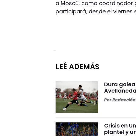
a Moscú, como coordinador g
participará, desde el viernes 
LEÉ ADEMÁS
Dura golea
Avellaneda
Por
Redacción 
Crisis en U
plantel y u