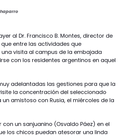
haparro
 ayer al Dr. Francisco B. Montes, director de
 que entre las actividades que
 una visita al campus de la embajada
irse con los residentes argentinos en aquel
muy adelantadas las gestiones para que la
 visite la concentración del seleccionado
á un amistoso con Rusia, el miércoles de la
r con un sanjuanino (Osvaldo Páez) en el
e los chicos puedan atesorar una linda