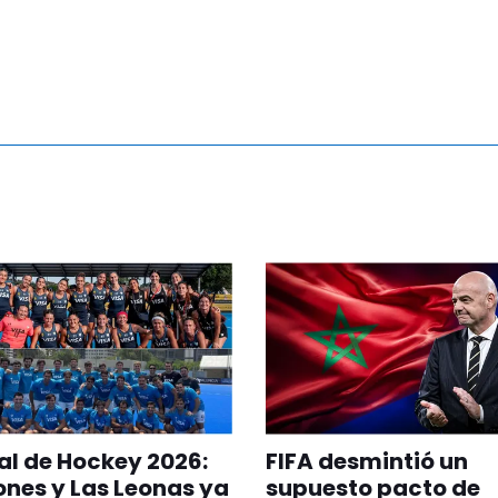
l de Hockey 2026:
FIFA desmintió un
ones y Las Leonas ya
supuesto pacto de