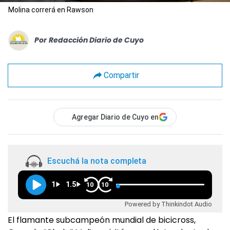
Molina correrá en Rawson
Por
Redacción Diario de Cuyo
Compartir
Agregar Diario de Cuyo en
Escuchá la nota completa
1
1.5
10
10
Powered by Thinkindot Audio
El flamante subcampeón mundial de bicicross,