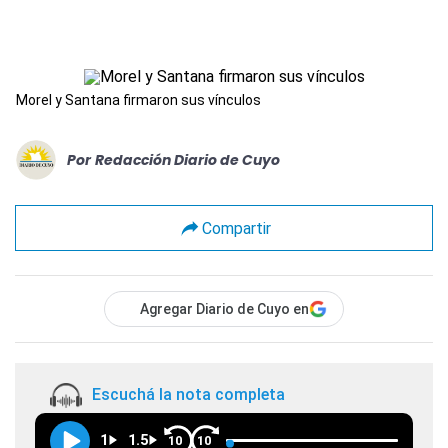
Morel y Santana firmaron sus vínculos
Por
Redacción Diario de Cuyo
Compartir
Agregar Diario de Cuyo en
Escuchá la nota completa
1
1.5
10
10