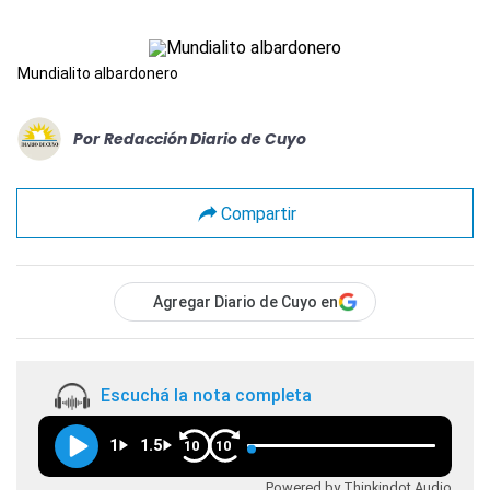
Mundialito albardonero
Por
Redacción Diario de Cuyo
Compartir
Agregar Diario de Cuyo en
Escuchá la nota completa
1
1.5
10
10
Powered by Thinkindot Audio