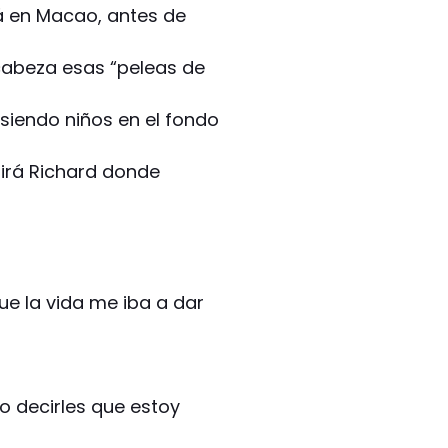
á en Macao, antes de
cabeza esas “peleas de
iendo niños en el fondo
Mirá Richard donde
e la vida me iba a dar
o decirles que estoy