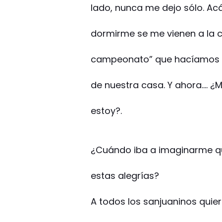
lado, nunca me dejo sólo. Ac
dormirme se me vienen a la 
campeonato” que hacíamos s
de nuestra casa. Y ahora…. ¿
estoy?.
¿Cuándo iba a imaginarme qu
estas alegrías?
A todos los sanjuaninos quier