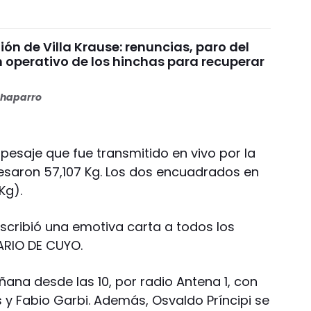
nión de Villa Krause: renuncias, paro del
n operativo de los hinchas para recuperar
haparro
pesaje que fue transmitido en vivo por la
esaron 57,107 Kg. Los dos encuadrados en
 Kg).
escribió una emotiva carta a todos los
ARIO DE CUYO.
ana desde las 10, por radio Antena 1, con
 y Fabio Garbi. Además, Osvaldo Príncipi se