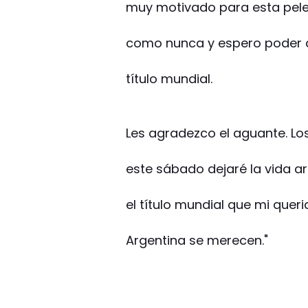
muy motivado para esta pele
como nunca y espero poder d
título mundial.
Les agradezco el aguante. Lo
este sábado dejaré la vida a
el título mundial que mi quer
Argentina se merecen."