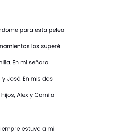
ndome para esta pelea
enamientos los superé
lia. En mi señora
o y José. En mis dos
hijos, Alex y Camila.
siempre estuvo a mi