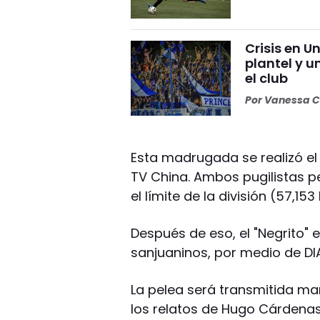
Crisis en U
plantel y u
el club
Por
Vanessa C
Esta madrugada se realizó el 
TV China. Ambos pugilistas p
el límite de la división (57,153
Después de eso, el "Negrito" 
sanjuaninos, por medio de DI
La pelea será transmitida mañ
los relatos de Hugo Cárdenas