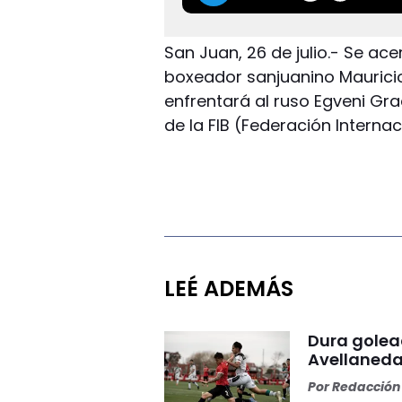
San Juan, 26 de julio.- Se a
boxeador sanjuanino Mauricio
enfrentará al ruso Egveni Gra
de la FIB (Federación Interna
LEÉ ADEMÁS
Dura golea
Avellaneda
Por
Redacción 