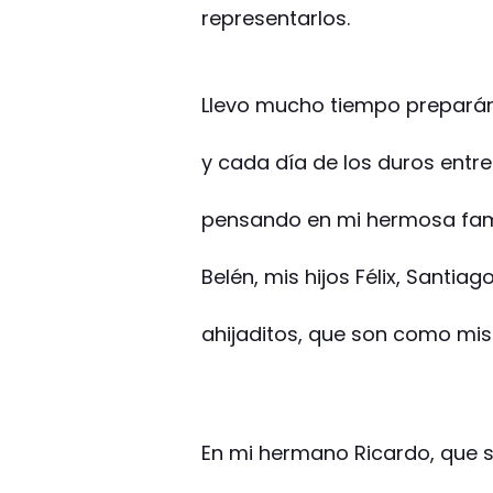
representarlos.
Llevo mucho tiempo prepará
y cada día de los duros entr
pensando en mi hermosa fami
Belén, mis hijos Félix, Santiag
ahijaditos, que son como mis 
En mi hermano Ricardo, que 