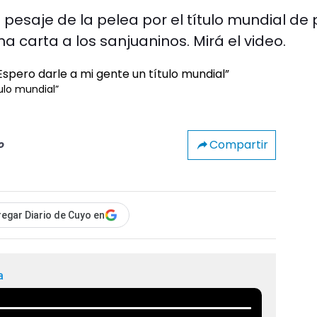
 pesaje de la pelea por el título mundial de
a carta a los sanjuaninos. Mirá el video.
tulo mundial”
Compartir
o
egar Diario de Cuyo en
a