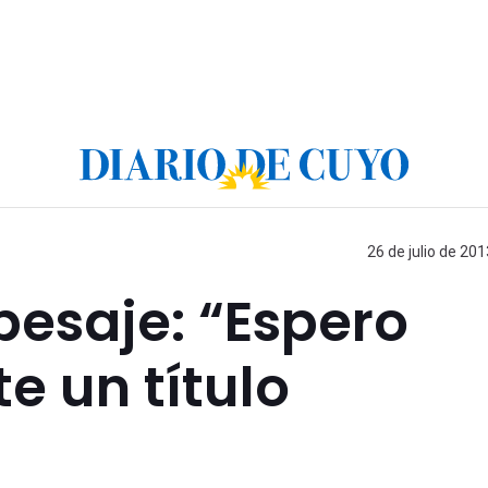
26 de julio de 201
 pesaje: “Espero
e un título