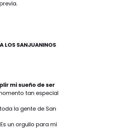
previa.
A LOS SANJUANINOS
lir mi sueño de ser
momento tan especial
 toda la gente de San
Es un orgullo para mi