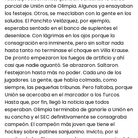
parcial de Unión ante Olimpia. Algunos ya ensayaban
los festejos. Otros, se mezclaban con la gente en los
saludos. El Panchito Velázquez, por ejemplo,
esperaba sentado en el banco de suplentes el
desenlace. Con lágrimas en los ojos porque la
consagración era inminente, pero sin soltar nada
hasta tanto no terminase el choque en Villa Krause.
De pronto empezaron los fuegos de artificio y ahí
casi que nadie aguantó. Se abrazaron. Saltaron.
Festejaron hasta más no poder. Cada uno de los
jugadores. La gente, que había colmado, como
siempre, las pequeñas tribunas. Pero faltaba, porque
Unión se acercaba en el marcador a los Turcos.
Hasta que, por fin, llegó la noticia que todos
esperaban. Olimpia terminaba de ganarle a Unión en
su cancha y el SEC definitivamente se consagraba
campeón. El campeón más joven que tiene el
hockey sobre patines sanjuanino. Invicto, por si