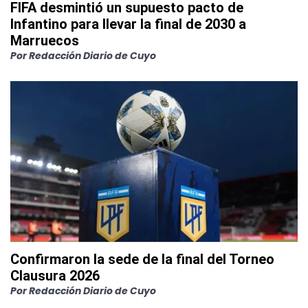
FIFA desmintió un supuesto pacto de
Infantino para llevar la final de 2030 a
Marruecos
Por
Redacción Diario de Cuyo
Confirmaron la sede de la final del Torneo
Clausura 2026
Por
Redacción Diario de Cuyo