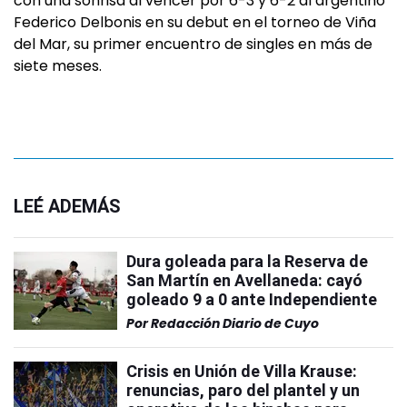
con una sonrisa al vencer por 6-3 y 6-2 al argentino
Federico Delbonis en su debut en el torneo de Viña
del Mar, su primer encuentro de singles en más de
siete meses.
LEÉ ADEMÁS
Dura goleada para la Reserva de
San Martín en Avellaneda: cayó
goleado 9 a 0 ante Independiente
Por
Redacción Diario de Cuyo
Crisis en Unión de Villa Krause:
renuncias, paro del plantel y un