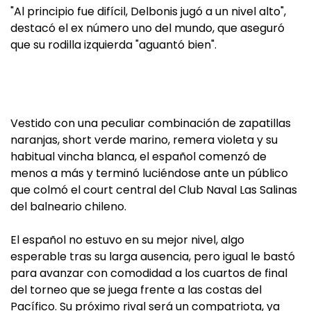
"Al principio fue difícil, Delbonis jugó a un nivel alto",
destacó el ex número uno del mundo, que aseguró
que su rodilla izquierda "aguantó bien".
Vestido con una peculiar combinación de zapatillas
naranjas, short verde marino, remera violeta y su
habitual vincha blanca, el español comenzó de
menos a más y terminó luciéndose ante un público
que colmó el court central del Club Naval Las Salinas
del balneario chileno.
El español no estuvo en su mejor nivel, algo
esperable tras su larga ausencia, pero igual le bastó
para avanzar con comodidad a los cuartos de final
del torneo que se juega frente a las costas del
Pacífico. Su próximo rival será un compatriota, ya