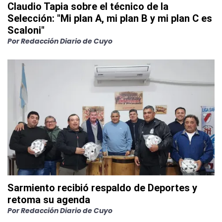
Claudio Tapia sobre el técnico de la
Selección: "Mi plan A, mi plan B y mi plan C es
Scaloni"
Por
Redacción Diario de Cuyo
Sarmiento recibió respaldo de Deportes y
retoma su agenda
Por
Redacción Diario de Cuyo