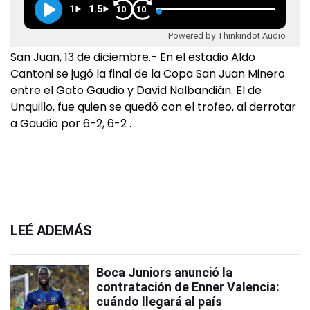
1
1.5
10
10
Powered by Thinkindot Audio
San Juan, 13 de diciembre.- En el estadio Aldo
Cantoni se jugó la final de la Copa San Juan Minero
entre el Gato Gaudio y David Nalbandián. El de
Unquillo, fue quien se quedó con el trofeo, al derrotar
a Gaudio por 6-2, 6-2 .
LEÉ ADEMÁS
Boca Juniors anunció la
contratación de Enner Valencia:
cuándo llegará al país