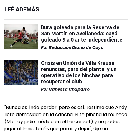
LEÉ ADEMÁS
Dura goleada para la Reserva de
San Martín en Avellaneda: cayó
goleado 9 a 0 ante Independiente
Por
Redacción Diario de Cuyo
Crisis en Unión de Villa Krause:
renuncias, paro del plantel y un
operativo de los hinchas para
recuperar el club
Por
Vanessa Chaparro
"Nunca es lindo perder, pero es así. Lástima que Andy
llore demasiado en la cancha. Si te pincha la muñeca
(Murray pidió médico en el tercer set) y no podés
jugar al tenis, tenés que parar y dejar", dijo un