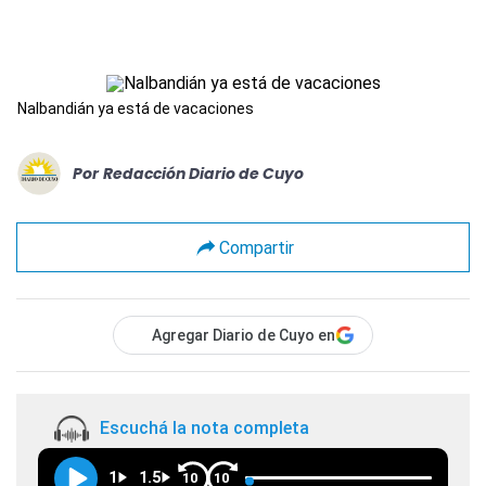
Nalbandián ya está de vacaciones
Por
Redacción Diario de Cuyo
Compartir
Agregar Diario de Cuyo en
Escuchá la nota completa
1
1.5
10
10