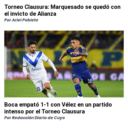
Torneo Clausura: Marquesado se quedó con
el invicto de Alianza
Por
Ariel Poblete
Boca empató 1-1 con Vélez en un partido
intenso por el Torneo Clausura
Por
Redacción Diario de Cuyo