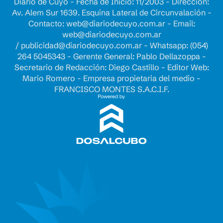
Diario de Cuyo - Fecha de Inicio: 11/2003 - Dirección:
Av. Alem Sur 1639. Esquina Lateral de Circunvalación -
Contacto:
web@diariodecuyo.com.ar
- Email:
web@diariodecuyo.com.ar
/
publicidad@diariodecuyo.com.ar
-
Whatsapp: (054)
264 5045343 - Gerente General: Pablo Dellazoppa -
Secretario de Redacción: Diego Castillo - Editor Web:
Mario Romero - Empresa propietaria del medio -
FRANCISCO MONTES S.A.C.I.F.