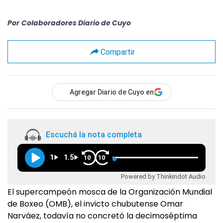
Por
Colaboradores Diario de Cuyo
Compartir
Agregar Diario de Cuyo en
Escuchá la nota completa
1
1.5
10
10
Powered by Thinkindot Audio
El supercampeón mosca de la Organización Mundial
de Boxeo (OMB), el invicto chubutense Omar
Narváez, todavía no concretó la decimoséptima