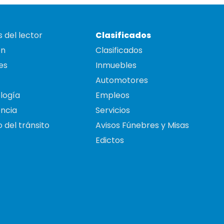
 del lector
Clasificados
on
Clasificados
es
Inmuebles
Automotores
logía
Empleos
ncia
Servicios
 del tránsito
Avisos Fúnebres y Misas
Edictos