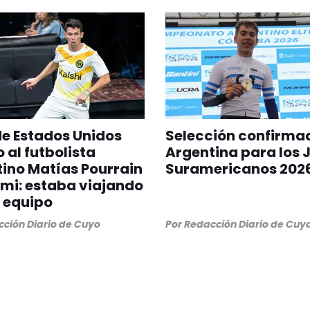
 de Estados Unidos
Selección confirma
 al futbolista
Argentina para los 
ino Matías Pourrain
Suramericanos 202
mi: estaba viajando
 equipo
ción Diario de Cuyo
Por
Redacción Diario de Cuy