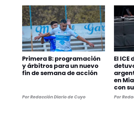
Primera B: programación
El ICE
y árbitros para un nuevo
detuvo
fin de semana de acción
argent
en Mia
con su
Por
Redacción Diario de Cuyo
Por
Redac