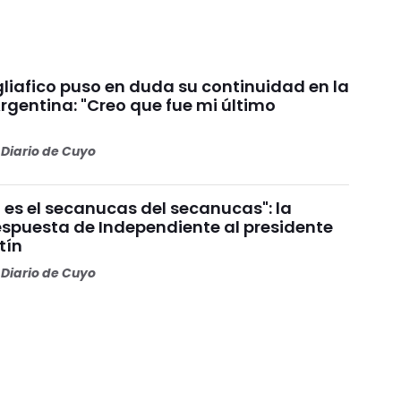
liafico puso en duda su continuidad en la
rgentina: "Creo que fue mi último
Diario de Cuyo
 es el secanucas del secanucas": la
espuesta de Independiente al presidente
tín
Diario de Cuyo