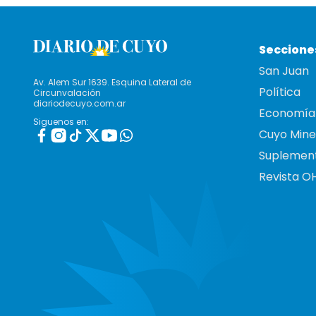
Seccione
San Juan
Av. Alem Sur 1639. Esquina Lateral de
Política
Circunvalación
diariodecuyo.com.ar
Economía
Siguenos en:
Cuyo Mine
Suplemen
Revista O