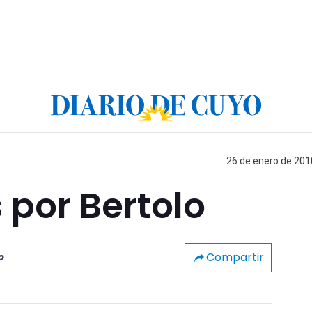
26 de enero de 2010
 por Bertolo
Compartir
o