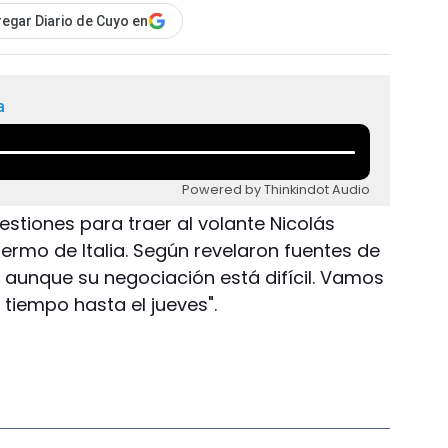
egar Diario de Cuyo en
a
Powered by Thinkindot Audio
gestiones para traer al volante Nicolás
lermo de Italia. Según revelaron fuentes de
r, aunque su negociación está difícil. Vamos
 tiempo hasta el jueves".