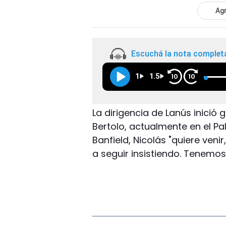
Agr
Escuchá la nota complet
1
1.5
10
10
La dirigencia de Lanús inició 
Bertolo, actualmente en el Pa
Banfield, Nicolás "quiere veni
a seguir insistiendo. Tenemos