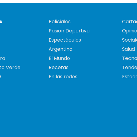
s
Policiales
Cartas
Pasión Deportiva
Opini
Espectáculos
Social
Argentina
Salud
ro
El Mundo
Tecno
to Verde
Recetas
Tende
H
En las redes
Estado