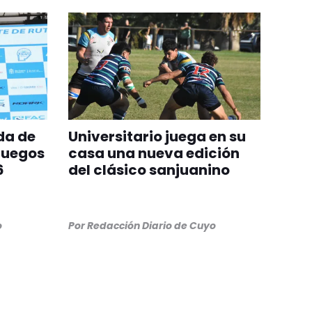
da de
Universitario juega en su
Juegos
casa una nueva edición
6
del clásico sanjuanino
o
Por
Redacción Diario de Cuyo