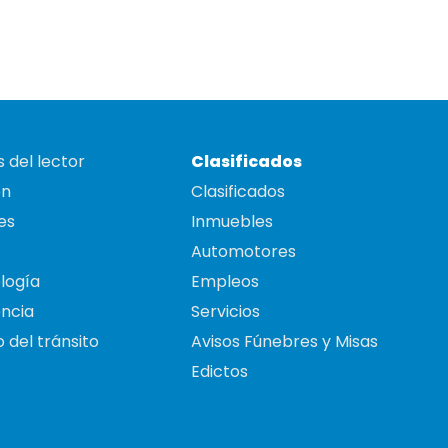
 del lector
Clasificados
on
Clasificados
es
Inmuebles
Automotores
logía
Empleos
ncia
Servicios
 del tránsito
Avisos Fúnebres y Misas
Edictos