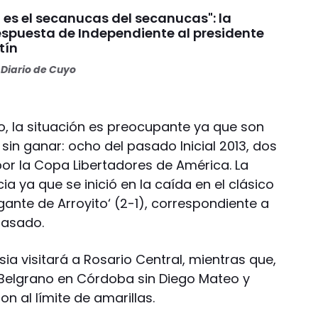
 es el secanucas del secanucas": la
espuesta de Independiente al presidente
tín
Diario de Cuyo
no, la situación es preocupante ya que son
 sin ganar: ocho del pasado Inicial 2013, dos
por la Copa Libertadores de América. La
 ya que se inició en la caída en el clásico
gante de Arroyito‘ (2-1), correspondiente a
pasado.
ia visitará a Rosario Central, mientras que,
e Belgrano en Córdoba sin Diego Mateo y
on al límite de amarillas.