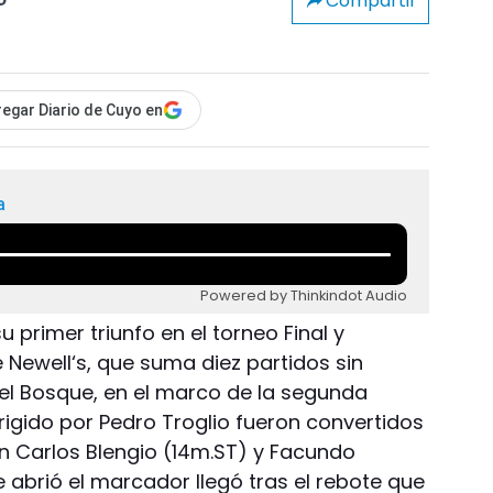
Compartir
o
egar Diario de Cuyo en
a
Powered by Thinkindot Audio
 primer triunfo en el torneo Final y
 Newell‘s, que suma diez partidos sin
 el Bosque, en el marco de la segunda
irigido por Pedro Troglio fueron convertidos
n Carlos Blengio (14m.ST) y Facundo
e abrió el marcador llegó tras el rebote que