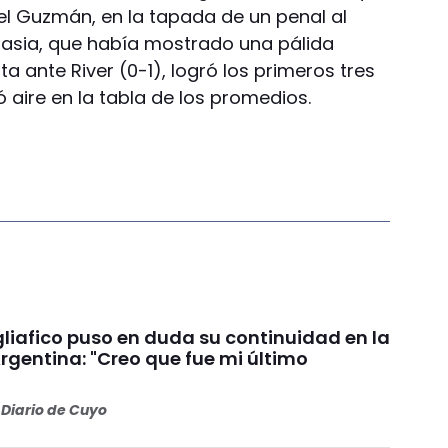
uel Guzmán, en la tapada de un penal al
nasia, que había mostrado una pálida
a ante River (0-1), logró los primeros tres
 aire en la tabla de los promedios.
liafico puso en duda su continuidad en la
rgentina: "Creo que fue mi último
Diario de Cuyo