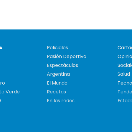
s
Policiales
Cartas
Pasión Deportiva
Opini
Espectáculos
Social
Argentina
Salud
ro
El Mundo
Tecno
to Verde
Recetas
Tende
H
En las redes
Estado