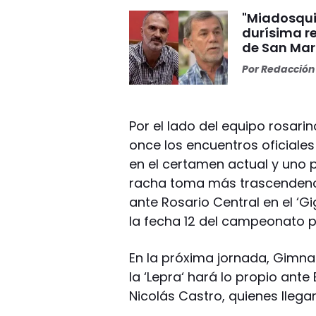
"Miadosqui
durísima r
de San Mar
Por
Redacción 
Por el lado del equipo rosari
once los encuentros oficiales
en el certamen actual y uno 
racha toma más trascendencia
ante Rosario Central en el ‘Gi
la fecha 12 del campeonato 
En la próxima jornada, Gimnas
la ‘Lepra‘ hará lo propio ant
Nicolás Castro, quienes llegar