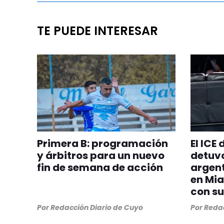
TE PUEDE INTERESAR
Primera B: programación
El ICE
y árbitros para un nuevo
detuvo
fin de semana de acción
argent
en Mia
con su
Por
Redacción Diario de Cuyo
Por
Redac