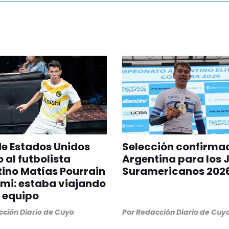
 de Estados Unidos
Selección confirma
 al futbolista
Argentina para los 
ino Matías Pourrain
Suramericanos 202
mi: estaba viajando
 equipo
ción Diario de Cuyo
Por
Redacción Diario de Cuy