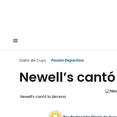
Diario de Cuyo
Pasión Deportiva
Newell’s cantó
Newell’s cantó la decena