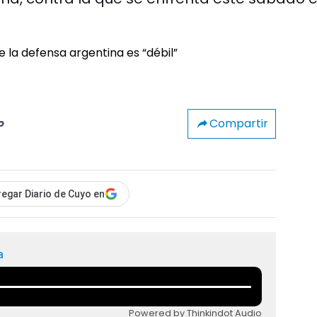
Compartir
o
egar Diario de Cuyo en
a
Powered by Thinkindot Audio