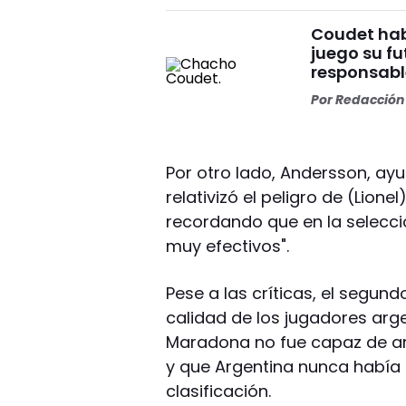
Coudet habl
juego su fu
responsabl
Por
Redacción 
Por otro lado, Andersson, ayu
relativizó el peligro de (Lion
recordando que en la selecci
muy efectivos".
Pese a las críticas, el segun
calidad de los jugadores arg
Maradona no fue capaz de arm
y que Argentina nunca había 
clasificación.