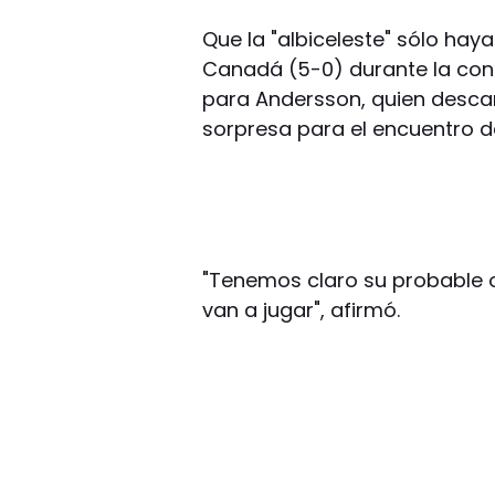
Que la "albiceleste" sólo hay
Canadá (5-0) durante la conc
para Andersson, quien desc
sorpresa para el encuentro d
"Tenemos claro su probable
van a jugar", afirmó.