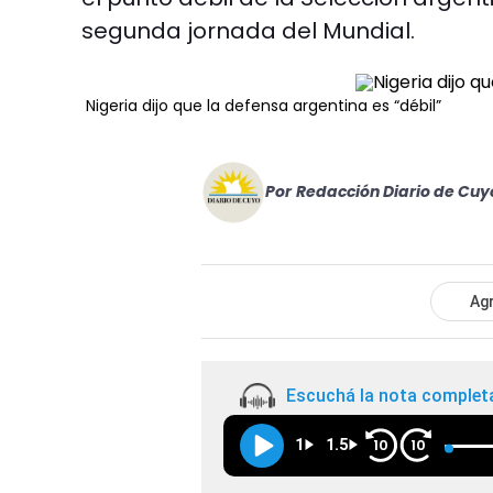
segunda jornada del Mundial.
Nigeria dijo que la defensa argentina es “débil”
Por
Redacción Diario de Cuy
Agr
Escuchá la nota complet
1
1.5
10
10