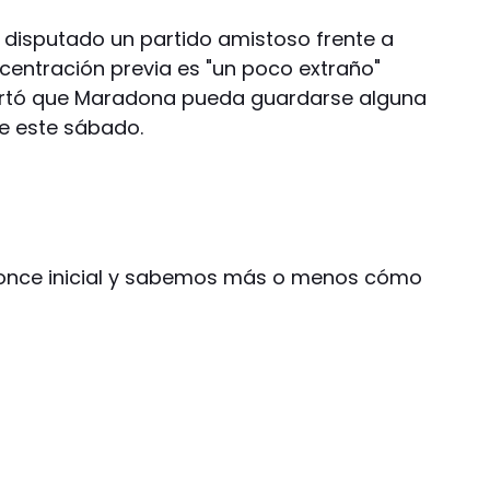
a disputado un partido amistoso frente a
entración previa es "un poco extraño"
artó que Maradona pueda guardarse alguna
e este sábado.
 once inicial y sabemos más o menos cómo