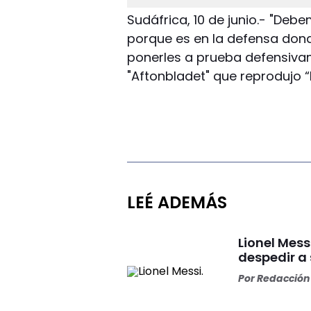
Sudáfrica, 10 de junio.- "Deb
porque es en la defensa don
ponerles a prueba defensivam
"Aftonbladet" que reprodujo 
LEÉ ADEMÁS
Lionel Mess
despedir a
Por
Redacción 