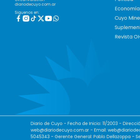
diariodecuyo.com.ar
Economía
Siguenos en:
Cuyo Mine
Suplemen
Revista O
Diario de Cuyo - Fecha de Inicio: 11/2003 - Direcc
web@diariodecuyo.com.ar
- Email:
web@diariode
5045343 - Gerente General: Pablo Dellazoppa - Se