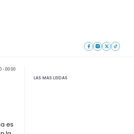
0 - 00:00
LAS MAS LEIDAS
sa es
n la