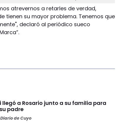
emos atrevernos a retarles de verdad,
de tienen su mayor problema. Tenemos que
ente", declaró al periódico sueco
“Marca”.
i llegó a Rosario junto a su familia para
 su padre
Diario de Cuyo