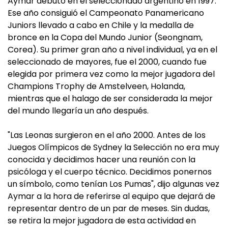
Aymar debutó en el seleccionado argentino en 1997.
Ese año consiguió el Campeonato Panamericano
Juniors llevado a cabo en Chile y la medalla de
bronce en la Copa del Mundo Junior (Seongnam,
Corea). Su primer gran año a nivel individual, ya en el
seleccionado de mayores, fue el 2000, cuando fue
elegida por primera vez como la mejor jugadora del
Champions Trophy de Amstelveen, Holanda,
mientras que el halago de ser considerada la mejor
del mundo llegaría un año después.
"Las Leonas surgieron en el año 2000. Antes de los
Juegos Olímpicos de Sydney la Selección no era muy
conocida y decidimos hacer una reunión con la
psicóloga y el cuerpo técnico. Decidimos ponernos
un símbolo, como tenían Los Pumas", dijo algunas vez
Aymar a la hora de referirse al equipo que dejará de
representar dentro de un par de meses. Sin dudas,
se retira la mejor jugadora de esta actividad en