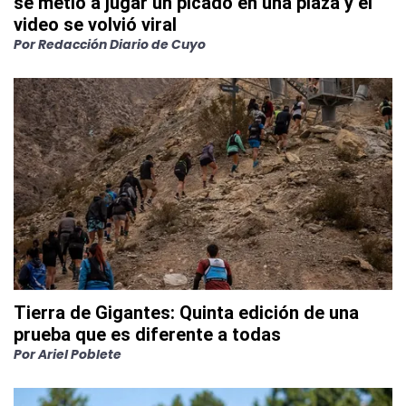
se metió a jugar un picado en una plaza y el
video se volvió viral
Por
Redacción Diario de Cuyo
Tierra de Gigantes: Quinta edición de una
prueba que es diferente a todas
Por
Ariel Poblete