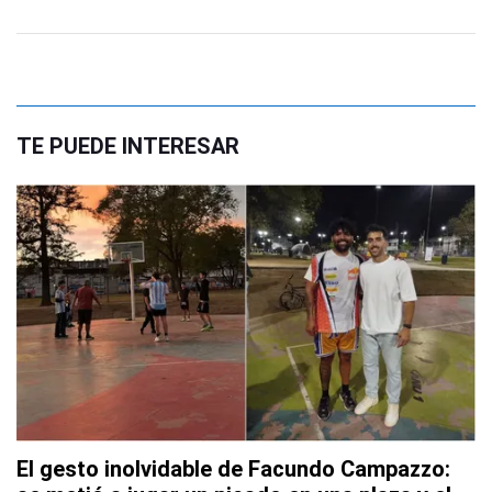
TE PUEDE INTERESAR
El gesto inolvidable de Facundo Campazzo: