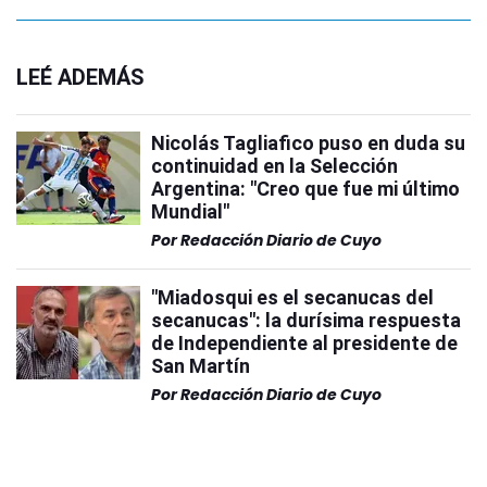
LEÉ ADEMÁS
Nicolás Tagliafico puso en duda su
continuidad en la Selección
Argentina: "Creo que fue mi último
Mundial"
Por
Redacción Diario de Cuyo
"Miadosqui es el secanucas del
secanucas": la durísima respuesta
de Independiente al presidente de
San Martín
Por
Redacción Diario de Cuyo