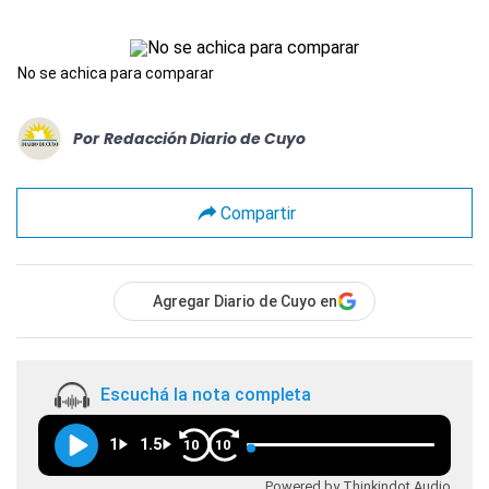
No se achica para comparar
Por
Redacción Diario de Cuyo
Compartir
Agregar Diario de Cuyo en
Escuchá la nota completa
1
1.5
10
10
Powered by Thinkindot Audio