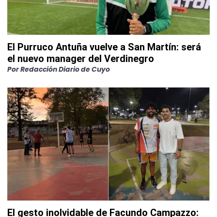
El Purruco Antuña vuelve a San Martín: será
el nuevo manager del Verdinegro
Por
Redacción Diario de Cuyo
El gesto inolvidable de Facundo Campazzo: