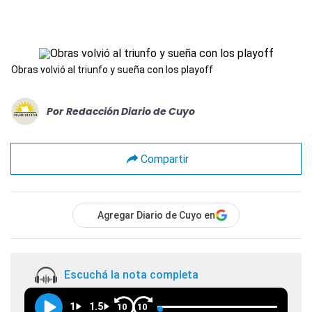
Obras volvió al triunfo y sueña con los playoff
Por
Redacción Diario de Cuyo
Compartir
Agregar Diario de Cuyo en
Escuchá la nota completa
1
1.5
10
10