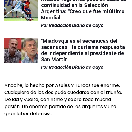
continuidad en la Selección
Argentina: "Creo que fue mi último
Mundial"
Por
Redacción Diario de Cuyo
"Miadosqui es el secanucas del
secanucas": la durísima respuesta
de Independiente al presidente de
San Martín
Por
Redacción Diario de Cuyo
Anoche, lo hecho por Azules y Turcos fue enorme.
Cualquiera de los dos pudo quedarse con el triunfo.
De ida y vuelta, con ritmo y sobre todo mucha
pasión. Un enorme partido de los arqueros y una
gran labor defensiva.