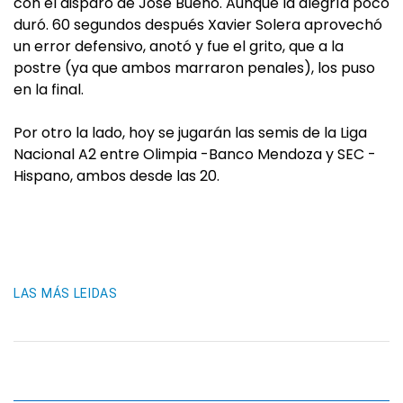
con el disparo de José Bueno. Aunque la alegría poco
duró. 60 segundos después Xavier Solera aprovechó
un error defensivo, anotó y fue el grito, que a la
postre (ya que ambos marraron penales), los puso
en la final.
Por otro la lado, hoy se jugarán las semis de la Liga
Nacional A2 entre Olimpia -Banco Mendoza y SEC -
Hispano, ambos desde las 20.
LAS MÁS LEIDAS