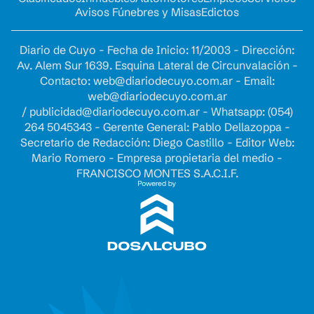
Avisos Fúnebres y Misas
Edictos
Diario de Cuyo - Fecha de Inicio: 11/2003 - Dirección:
Av. Alem Sur 1639. Esquina Lateral de Circunvalación -
Contacto:
web@diariodecuyo.com.ar
- Email:
web@diariodecuyo.com.ar
/
publicidad@diariodecuyo.com.ar
-
Whatsapp: (054)
264 5045343 - Gerente General: Pablo Dellazoppa -
Secretario de Redacción: Diego Castillo - Editor Web:
Mario Romero - Empresa propietaria del medio -
FRANCISCO MONTES S.A.C.I.F.