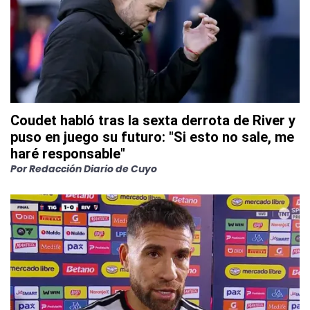
Coudet habló tras la sexta derrota de River y
puso en juego su futuro: "Si esto no sale, me
haré responsable"
Por
Redacción Diario de Cuyo