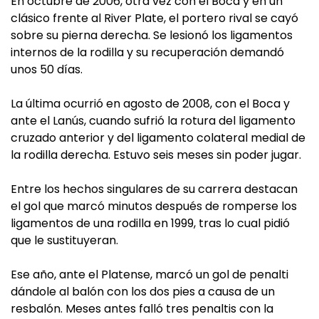
En octubre de 2006, otra vez con el Boca y en un
clásico frente al River Plate, el portero rival se cayó
sobre su pierna derecha. Se lesionó los ligamentos
internos de la rodilla y su recuperación demandó
unos 50 días.
La última ocurrió en agosto de 2008, con el Boca y
ante el Lanús, cuando sufrió la rotura del ligamento
cruzado anterior y del ligamento colateral medial de
la rodilla derecha. Estuvo seis meses sin poder jugar.
Entre los hechos singulares de su carrera destacan
el gol que marcó minutos después de romperse los
ligamentos de una rodilla en 1999, tras lo cual pidió
que le sustituyeran.
Ese año, ante el Platense, marcó un gol de penalti
dándole al balón con los dos pies a causa de un
resbalón. Meses antes falló tres penaltis con la