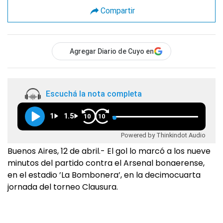
Compartir
Agregar Diario de Cuyo en
Escuchá la nota completa
1
1.5
10
10
Powered by Thinkindot Audio
Buenos Aires, 12 de abril.- El gol lo marcó a los nueve
minutos del partido contra el Arsenal bonaerense,
en el estadio ’La Bombonera’, en la decimocuarta
jornada del torneo Clausura.