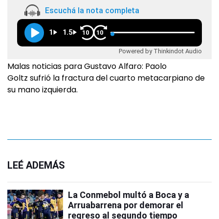
Escuchá la nota completa
1
1.5
10
10
Powered by Thinkindot Audio
Malas noticias para Gustavo Alfaro: Paolo
Goltz sufrió la fractura del cuarto metacarpiano de
su mano izquierda.
LEÉ ADEMÁS
La Conmebol multó a Boca y a
Arruabarrena por demorar el
regreso al segundo tiempo