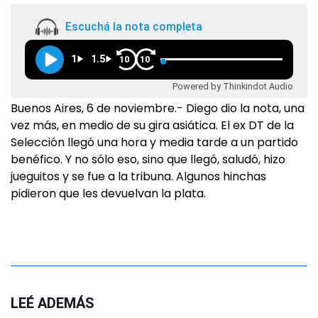
Escuchá la nota completa
1
1.5
10
10
Powered by Thinkindot Audio
Buenos Aires, 6 de noviembre.- Diego dio la nota, una
vez más, en medio de su gira asiática. El ex DT de la
Selección llegó una hora y media tarde a un partido
benéfico. Y no sólo eso, sino que llegó, saludó, hizo
jueguitos y se fue a la tribuna. Algunos hinchas
pidieron que les devuelvan la plata.
LEÉ ADEMÁS