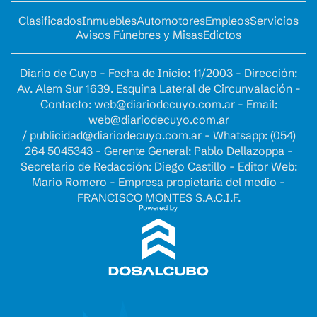
Clasificados
Inmuebles
Automotores
Empleos
Servicios
Avisos Fúnebres y Misas
Edictos
Diario de Cuyo - Fecha de Inicio: 11/2003 - Dirección:
Av. Alem Sur 1639. Esquina Lateral de Circunvalación -
Contacto:
web@diariodecuyo.com.ar
- Email:
web@diariodecuyo.com.ar
/
publicidad@diariodecuyo.com.ar
-
Whatsapp: (054)
264 5045343 - Gerente General: Pablo Dellazoppa -
Secretario de Redacción: Diego Castillo - Editor Web:
Mario Romero - Empresa propietaria del medio -
FRANCISCO MONTES S.A.C.I.F.