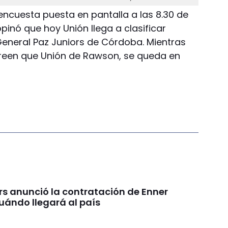
 encuesta puesta en pantalla a las 8.30 de
opinó que hoy Unión llega a clasificar
General Paz Juniors de Córdoba. Mientras
 creen que Unión de Rawson, se queda en
rs anunció la contratación de Enner
uándo llegará al país