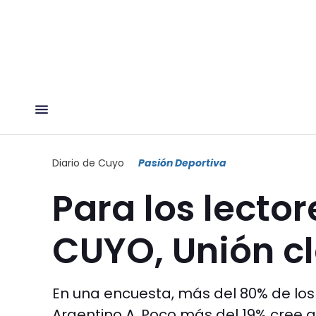
Diario de Cuyo
Pasión Deportiva
Para los lecto
CUYO, Unión cl
En una encuesta, más del 80% de los
Argentino A. Poco más del 19% cree qu