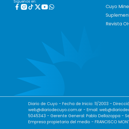
Siguenos en:
Cuyo Mine
Suplemen
Revista O
Diario de Cuyo - Fecha de Inicio: 11/2003 - Direcc
web@diariodecuyo.com.ar
- Email:
web@diariode
5045343 - Gerente General: Pablo Dellazoppa - Se
Empresa propietaria del medio - FRANCISCO MONTES