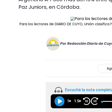
Paz Juniors, en Córdoba.
Para los lectores de DIARIO DE CUYO, Unión clasifica 
Por
Redacción Diario de Cuy
Agr
Escuchá la nota complet
1
1.5
10
10