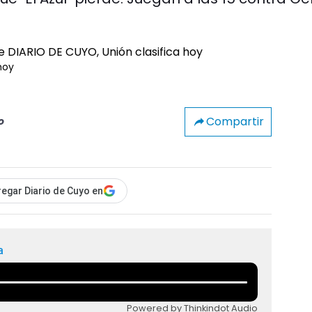
hoy
Compartir
o
egar Diario de Cuyo en
a
Powered by Thinkindot Audio