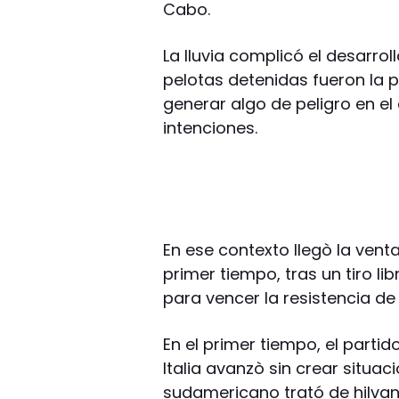
Cabo.
La lluvia complicó el desarrol
pelotas detenidas fueron la
generar algo de peligro en el
intenciones.
En ese contexto llegò la vent
primer tiempo, tras un tiro li
para vencer la resistencia de 
En el primer tiempo, el parti
Italia avanzò sin crear situa
sudamericano trató de hilva