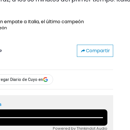
peón
Compartir
o
egar Diario de Cuyo en
a
Powered by Thinkindot Audio