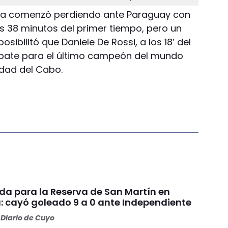
talia comenzó perdiendo ante Paraguay con
los 38 minutos del primer tiempo, pero un
posibilitó que Daniele De Rossi, a los 18’ del
ate para el último campeón del mundo
udad del Cabo.
da para la Reserva de San Martín en
: cayó goleado 9 a 0 ante Independiente
Diario de Cuyo