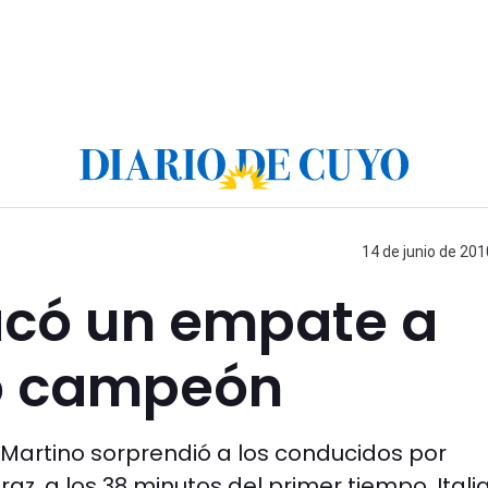
14 de junio de 201
acó un empate a
imo campeón
 Martino sorprendió a los conducidos por
raz, a los 38 minutos del primer tiempo. Itali