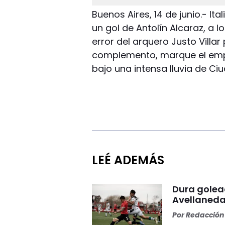
Buenos Aires, 14 de junio.- I
un gol de Antolín Alcaraz, a 
error del arquero Justo Villar 
complemento, marque el emp
bajo una intensa lluvia de Ci
LEÉ ADEMÁS
Dura golea
Avellaneda
Por
Redacción 