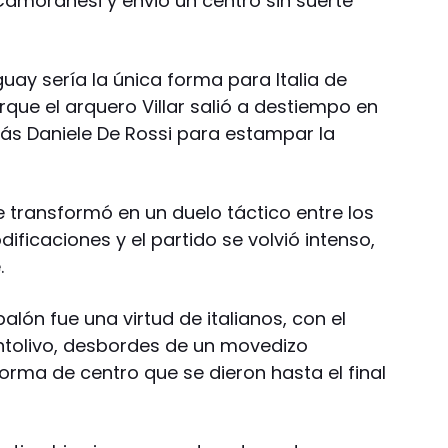
amoranesi y envió un centro sin suerte
uay sería la única forma para Italia de
rque el arquero Villar salió a destiempo en
rás Daniele De Rossi para estampar la
se transformó en un duelo táctico entre los
ificaciones y el partido se volvió intenso,
.
 balón fue una virtud de italianos, con el
ntolivo, desbordes de un movedizo
forma de centro que se dieron hasta el final