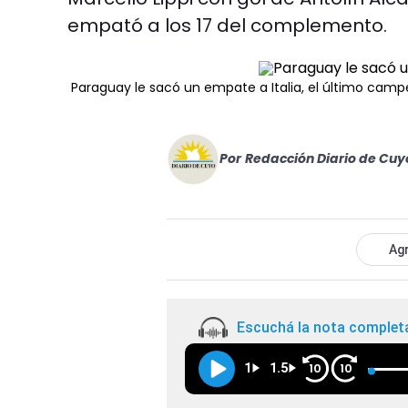
empató a los 17 del complemento.
Paraguay le sacó un empate a Italia, el último cam
Por
Redacción Diario de Cuy
Agr
Escuchá la nota complet
1
1.5
10
10