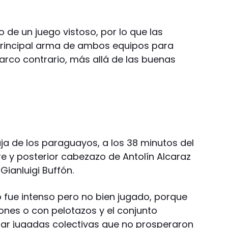
lo de un juego vistoso, por lo que las
 principal arma de ambos equipos para
 arco contrario, más allá de las buenas
aja de los paraguayos, a los 38 minutos del
bre y posterior cabezazo de Antolín Alcaraz
Gianluigi Buffón.
do fue intenso pero no bien jugado, porque
ciones o con pelotazos y el conjunto
nar jugadas colectivas que no prosperaron