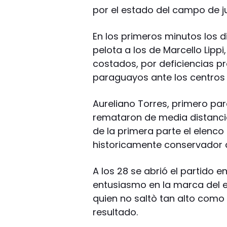
por el estado del campo de j
En los primeros minutos los d
pelota a los de Marcello Lippi
costados, por deficiencias p
paraguayos ante los centros
Aureliano Torres, primero par
remataron de media distancia
de la primera parte el elenco 
historicamente conservador de
A los 28 se abrió el partido 
entusiasmo en la marca del 
quien no saltò tan alto como A
resultado.