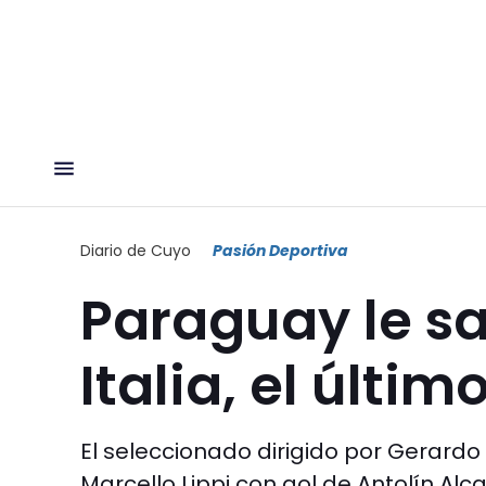
Diario de Cuyo
Pasión Deportiva
Paraguay le s
Italia, el últ
El seleccionado dirigido por Gerardo
Marcello Lippi con gol de Antolín Alca