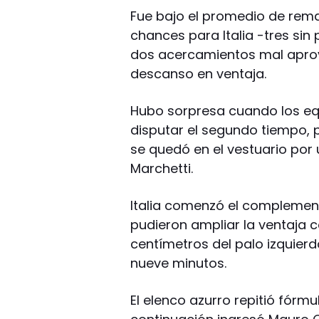
Fue bajo el promedio de rema
chances para Italia -tres sin
dos acercamientos mal aprov
descanso en ventaja.
Hubo sorpresa cuando los eq
disputar el segundo tiempo, p
se quedó en el vestuario por 
Marchetti.
Italia comenzó el complemen
pudieron ampliar la ventaja 
centímetros del palo izquierd
nueve minutos.
El elenco azurro repitió fórm