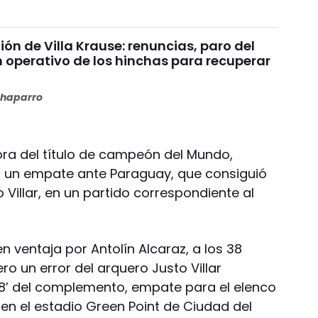
nión de Villa Krause: renuncias, paro del
n operativo de los hinchas para recuperar
haparro
sora del título de campeón del Mundo,
n un empate ante Paraguay, que consiguió
 Villar, en un partido correspondiente al
 ventaja por Antolín Alcaraz, a los 38
ro un error del arquero Justo Villar
s 18’ del complemento, empate para el elenco
 en el estadio Green Point de Ciudad del