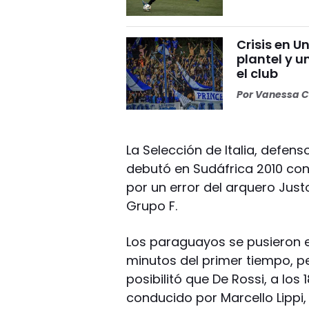
Crisis en U
plantel y u
el club
Por
Vanessa C
La Selección de Italia, defen
debutó en Sudáfrica 2010 co
por un error del arquero Justo
Grupo F.
Los paraguayos se pusieron en
minutos del primer tiempo, pe
posibilitó que De Rossi, a lo
conducido por Marcello Lippi,