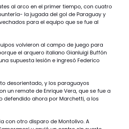
tes al arco en el primer tiempo, con cuatro
 puntería- la jugada del gol de Paraguay y
echados para el equipo que se fue al
uipos volvieron al campo de juego para
orque el arquero italiano Gianluigi Buffón
una supuesta lesión e ingresó Federico
to desorientado, y los paraguayos
con un remate de Enrique Vera, que se fue a
o defendido ahora por Marchetti, a los
ula con otro disparo de Montolivo. A