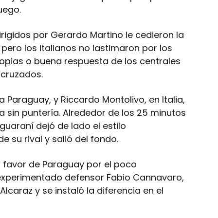
uego.
irigidos por Gerardo Martino le cedieron la
, pero los italianos no lastimaron por los
ropias o buena respuesta de los centrales
 cruzados.
a Paraguay, y Riccardo Montolivo, en Italia,
 sin puntería. Alrededor de los 25 minutos
guaraní dejó de lado el estilo
 su rival y salió del fondo.
en favor de Paraguay por el poco
experimentado defensor Fabio Cannavaro,
lcaraz y se instaló la diferencia en el