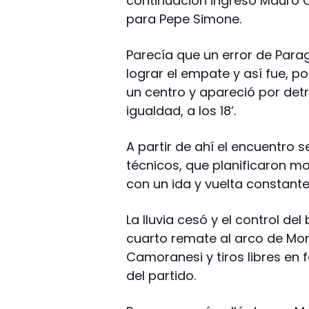
continuación ingresó Mauro C
para Pepe Simone.
Parecía que un error de Parag
lograr el empate y así fue, po
un centro y apareció por det
igualdad, a los 18’.
A partir de ahí el encuentro 
técnicos, que planificaron mod
con un ida y vuelta constante
La lluvia cesó y el control del
cuarto remate al arco de Mo
Camoranesi y tiros libres en 
del partido.