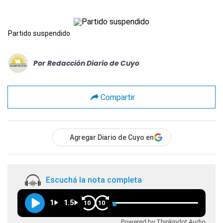
Partido suspendido
Por
Redacción Diario de Cuyo
Compartir
Agregar Diario de Cuyo en
Escuchá la nota completa
1
1.5
10
10
Powered by Thinkindot Audio