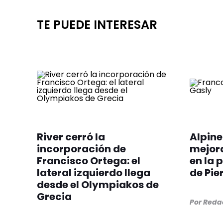
TE PUEDE INTERESAR
River cerró la
Alpine
incorporación de
mejora
Francisco Ortega: el
en la 
lateral izquierdo llega
de Pie
desde el Olympiakos de
Grecia
Por
Redac