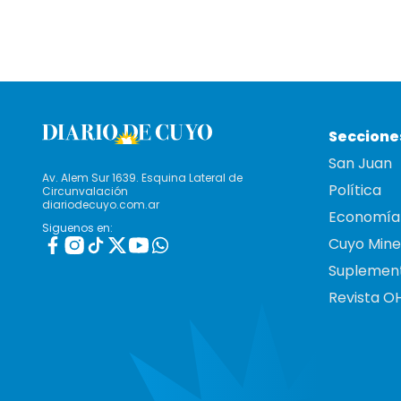
Seccione
San Juan
Av. Alem Sur 1639. Esquina Lateral de
Política
Circunvalación
diariodecuyo.com.ar
Economía
Siguenos en:
Cuyo Mine
Suplemen
Revista O