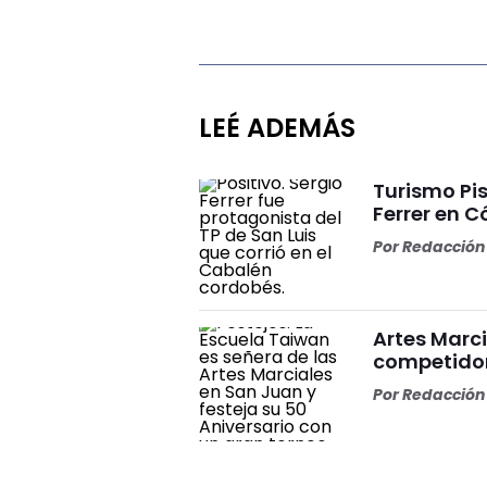
LEÉ ADEMÁS
Turismo Pis
Ferrer en 
Por
Redacción 
Artes Marci
competidor
Por
Redacción 