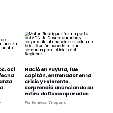
s, así
Nació en Puyuta, fue
 fecha
capitán, entrenador en la
ianza
crisis y referente:
ta
sorprendió anunciando su
retiro de Desamparados
o
Por
Vanessa Chaparro