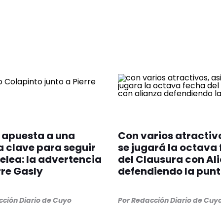
 apuesta a una
Con varios atractivo
 clave para seguir
se jugará la octava
pelea: la advertencia
del Clausura con Al
rre Gasly
defendiendo la pun
ción Diario de Cuyo
Por
Redacción Diario de Cuy