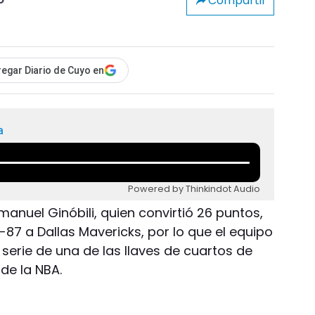
Compartir
o
egar Diario de Cuyo en
a
Powered by Thinkindot Audio
nuel Ginóbili, quien convirtió 26 puntos,
87 a Dallas Mavericks, por lo que el equipo
 serie de una de las llaves de cuartos de
de la NBA.