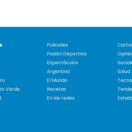
s
Policiales
Cartas
Pasión Deportiva
Opini
Espectáculos
Social
Argentina
Salud
ro
El Mundo
Tecno
to Verde
Recetas
Tende
H
En las redes
Estado