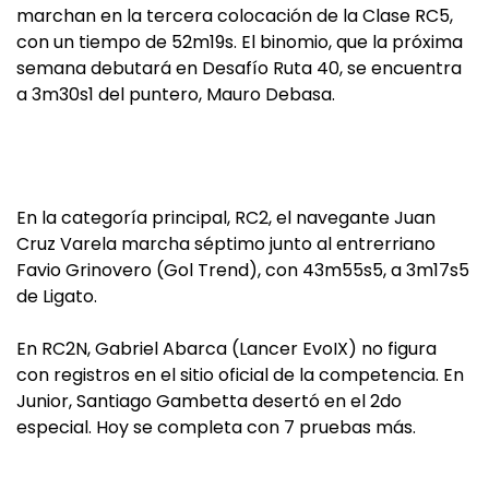
marchan en la tercera colocación de la Clase RC5,
con un tiempo de 52m19s. El binomio, que la próxima
semana debutará en Desafío Ruta 40, se encuentra
a 3m30s1 del puntero, Mauro Debasa.
En la categoría principal, RC2, el navegante Juan
Cruz Varela marcha séptimo junto al entrerriano
Favio Grinovero (Gol Trend), con 43m55s5, a 3m17s5
de Ligato.
En RC2N, Gabriel Abarca (Lancer EvoIX) no figura
con registros en el sitio oficial de la competencia. En
Junior, Santiago Gambetta desertó en el 2do
especial. Hoy se completa con 7 pruebas más.