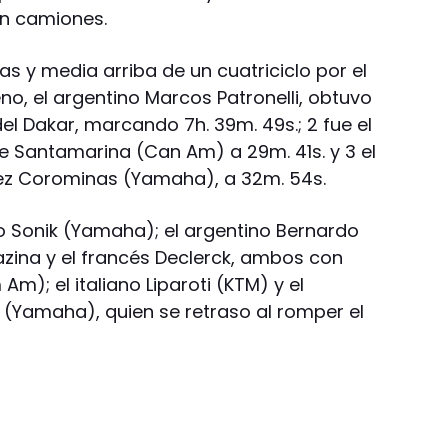
n camiones.
s y media arriba de un cuatriciclo por el
leno, el argentino Marcos Patronelli, obtuvo
del Dakar, marcando 7h. 39m. 49s.; 2 fue el
rge Santamarina (Can Am) a 29m. 41s. y 3 el
ez Corominas (Yamaha), a 32m. 54s.
 Sonik (Yamaha); el argentino Bernardo
zina y el francés Declerck, ambos con
Am); el italiano Liparoti (KTM) y el
i (Yamaha), quien se retraso al romper el