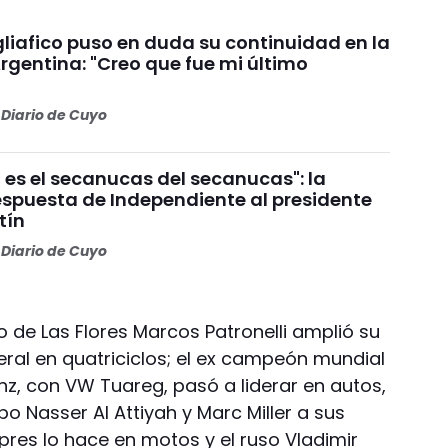
liafico puso en duda su continuidad en la
rgentina: "Creo que fue mi último
Diario de Cuyo
 es el secanucas del secanucas": la
espuesta de Independiente al presidente
tín
Diario de Cuyo
to de Las Flores Marcos Patronelli amplió su
eral en quatriciclos; el ex campeón mundial
inz, con VW Tuareg, pasó a liderar en autos,
 Nasser Al Attiyah y Marc Miller a sus
spres lo hace en motos y el ruso Vladimir