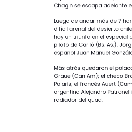
Chagin se escapa adelante e
Luego de andar más de 7 hora
difícil arenal del desierto chi
hoy un triunfo en el especial 
piloto de Cariló (Bs. As.), Jo
español Juan Manuel Gonzál
Más atrás quedaron el polaco
Graue (Can Am); el checo Bra
Polaris; el francés Auert (Cam 
argentino Alejandro Patronell
radiador del quad.