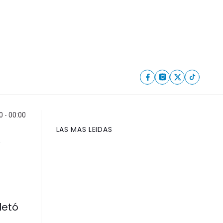
0 - 00:00
LAS MAS LEIDAS
v
letó