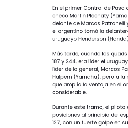
En el primer Control de Paso 
checo Martin Plechaty (Yamah
delante de Marcos Patronell
el argentino tomó la delanter
uruguayo Henderson (Honda) 
Más tarde, cuando los quads 
187 y 244, era líder el urugu
líder de la general, Marcos P
Halpern (Yamaha), pero a la m
que amplía la ventaja en el
considerable.
Durante este tramo, el pilot
posiciones al principio del es
127, con un fuerte golpe en s