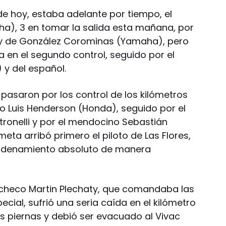
de hoy, estaba adelante por tiempo, el
a), 3 en tomar la salida esta mañana, por
i y de González Corominas (Yamaha), pero
a en el segundo control, seguido por el
y del español.
pasaron por los control de los kilómetros
ayo Luis Henderson (Honda), seguido por el
atronelli y por el mendocino Sebastián
eta arribó primero el piloto de Las Flores,
 ordenamiento absoluto de manera
o checo Martin Plechaty, que comandaba las
pecial, sufrió una seria caída en el kilómetro
us piernas y debió ser evacuado al Vivac