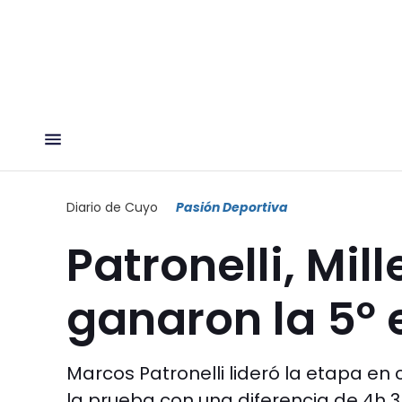
Diario de Cuyo
Pasión Deportiva
Patronelli, Mil
ganaron la 5º
Marcos Patronelli lideró la etapa en 
la prueba con una diferencia de 4h 35