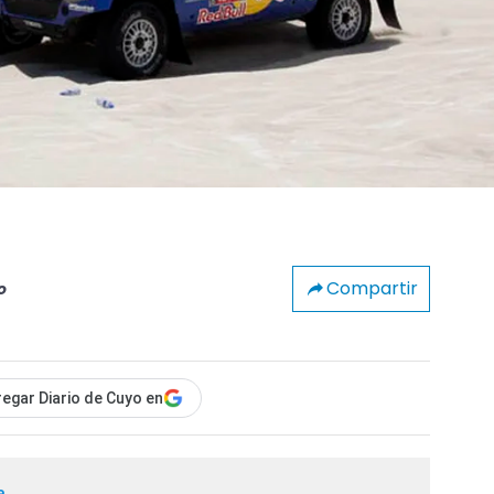
Compartir
o
egar Diario de Cuyo en
a