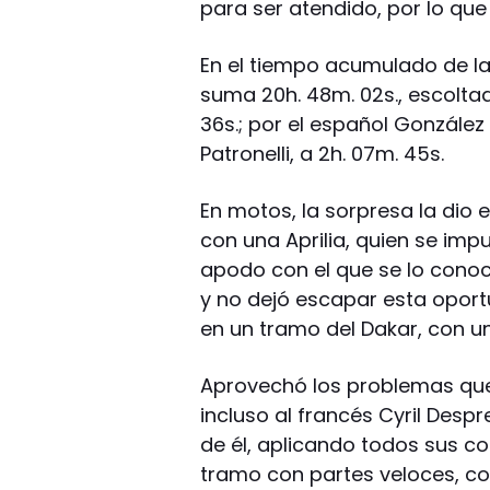
para ser atendido, por lo qu
En el tiempo acumulado de la 
suma 20h. 48m. 02s., escolta
36s.; por el español González
Patronelli, a 2h. 07m. 45s.
En motos, la sorpresa la dio 
con una Aprilia, quien se imp
apodo con el que se lo conoce
y no dejó escapar esta oport
en un tramo del Dakar, con u
Aprovechó los problemas que
incluso al francés Cyril Des
de él, aplicando todos sus co
tramo con partes veloces, con