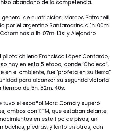
e hizo abandono de la competencia.
general de cuatriciclos, Marcos Patronelli
do por el argentino Santamarina a 1h. 00m.
 Corominas a 1h. 07m. 13s. y Alejandro
el piloto chileno Francisco López Contardo,
uso hoy en esta 5 etapa, donde ‘Chaleco“,
 en el ambiente, fue ‘profeta en su tierra“
unidad para alcanzar su segunda victoria
n tiempo de 5h. 52m. 40s.
 tuvo el español Marc Coma y superó
pres, ambos con KTM, que estaban delante
nocimientos en este tipo de pisos, un
 baches, piedras, y lento en otros, con