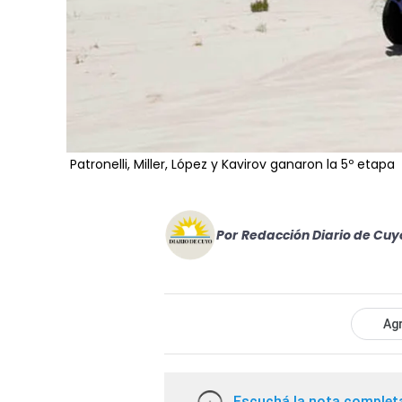
Patronelli, Miller, López y Kavirov ganaron la 5º etapa
Por
Redacción Diario de Cuy
Agr
Escuchá la nota complet