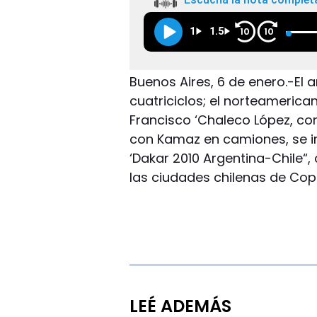
1
1.5
10
10
Buenos Aires, 6 de enero.-El 
cuatriciclos; el norteamerican
Francisco ‘Chaleco López, con 
con Kamaz en camiones, se im
‘Dakar 2010 Argentina-Chile“,
las ciudades chilenas de Cop
LEÉ ADEMÁS