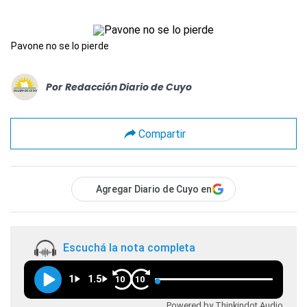
Pavone no se lo pierde
Por
Redacción Diario de Cuyo
Compartir
Agregar Diario de Cuyo en
Escuchá la nota completa
1
1.5
10
10
Powered by Thinkindot Audio