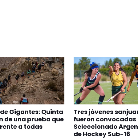
 de Gigantes: Quinta
Tres jóvenes sanjua
n de una prueba que
fueron convocadas 
erente a todas
Seleccionado Argen
de Hockey Sub-16