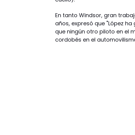
En tanto Windsor, gran traba
años, expresó que "López ha
que ningún otro piloto en el 
cordobés en el automovilismo