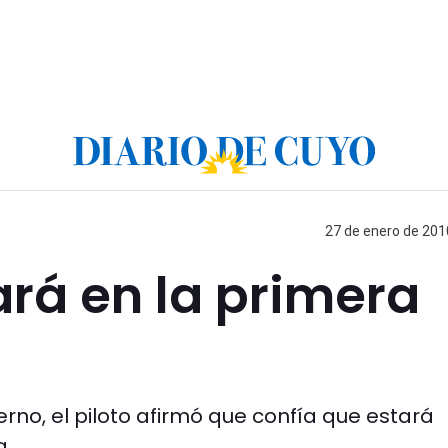
27 de enero de 2010
rá en la primera
rno, el piloto afirmó que confía que estará
a.