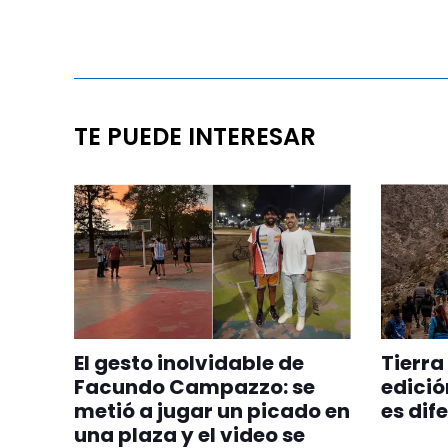
TE PUEDE INTERESAR
El gesto inolvidable de
Tierra
Facundo Campazzo: se
edició
metió a jugar un picado en
es dif
una plaza y el video se