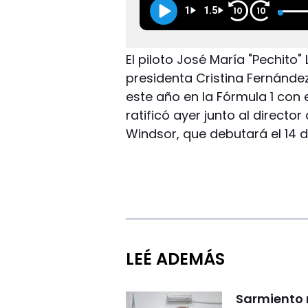
1
1.5
10
10
El piloto José María "Pechito"
presidenta Cristina Fernández
este año en la Fórmula 1 con
ratificó ayer junto al director
Windsor, que debutará el 14 
LEÉ ADEMÁS
Sarmiento 