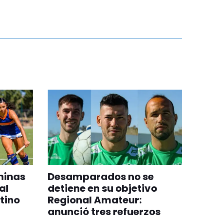
ninas
Desamparados no se
al
detiene en su objetivo
tino
Regional Amateur:
anunció tres refuerzos