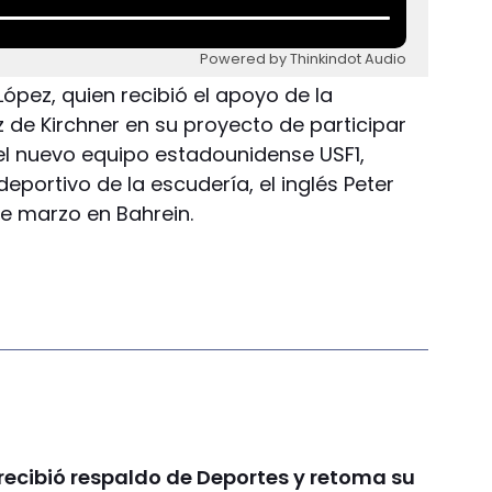
Powered by Thinkindot Audio
 López, quien recibió el apoyo de la
 de Kirchner en su proyecto de participar
 el nuevo equipo estadounidense USF1,
 deportivo de la escudería, el inglés Peter
de marzo en Bahrein.
recibió respaldo de Deportes y retoma su