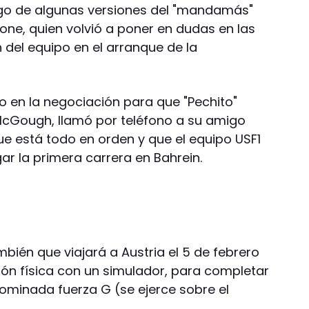
uego de algunas versiones del "mandamás"
tone, quien volvió a poner en dudas en las
n del equipo en el arranque de la
io en la negociación para que "Pechito"
e McGough, llamó por teléfono a su amigo
ue está todo en orden y que el equipo USF1
ar la primera carrera en Bahrein.
mbién que viajará a Austria el 5 de febrero
ón física con un simulador, para completar
nominada fuerza G (se ejerce sobre el