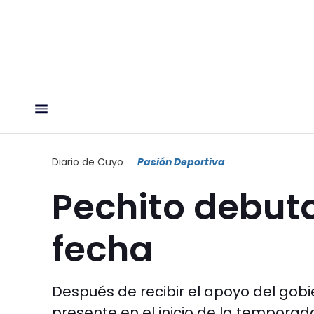
Diario de Cuyo
Pasión Deportiva
Pechito debuta
fecha
Después de recibir el apoyo del gobie
presente en el inicio de la temporad