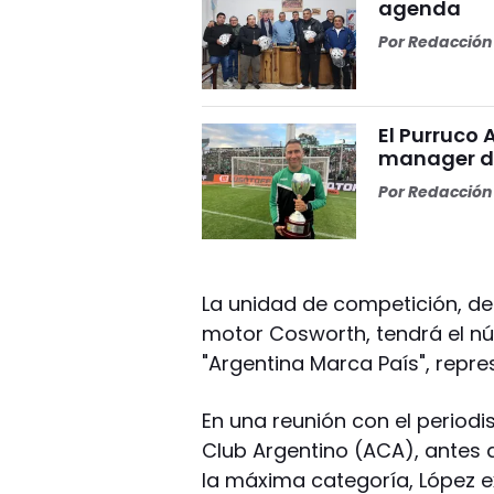
agenda
Por
Redacción 
El Purruco 
manager de
Por
Redacción 
La unidad de competición, d
motor Cosworth, tendrá el núm
"Argentina Marca País", repre
En una reunión con el periodi
Club Argentino (ACA), antes de
la máxima categoría, López e