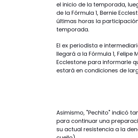
el inicio de la temporada, l
de la Fórmula 1, Bernie Eccles
últimas horas la participació
temporada.
El ex periodista e intermediar
llegará a la Fórmula 1, Felip
Ecclestone para informarle q
estará en condiciones de larg
Asimismo, "Pechito" indicó ta
para continuar una preparaci
su actual resistencia a la de
cuello).