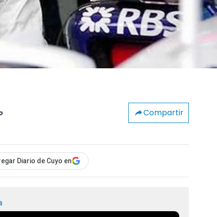
Compartir
o
egar Diario de Cuyo en
a