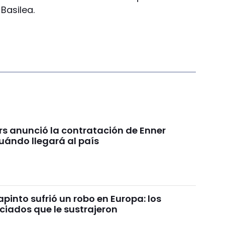
Basilea.
rs anunció la contratación de Enner
uándo llegará al país
pinto sufrió un robo en Europa: los
ciados que le sustrajeron