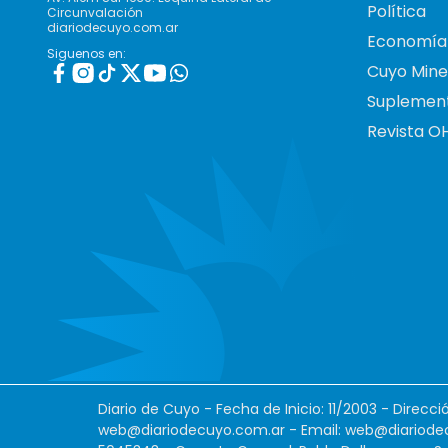
Política
Circunvalación
diariodecuyo.com.ar
Economía
Siguenos en:
Cuyo Mine
Suplemen
Revista O
Diario de Cuyo - Fecha de Inicio: 11/2003 - Direcc
web@diariodecuyo.com.ar
- Email:
web@diariode