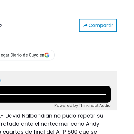
Compartir
o
egar Diario de Cuyo en
a
Powered by Thinkindot Audio
.- David Nalbandian no pudo repetir su
errotado ante el norteamericano Andy
s cuartos de final del ATP 500 que se