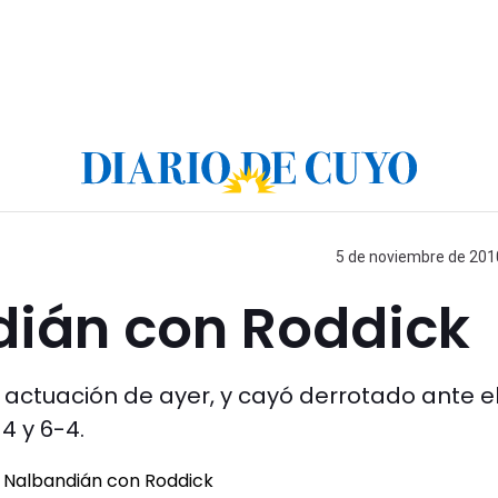
5 de noviembre de 2010
dián con Roddick
 actuación de ayer, y cayó derrotado ante e
4 y 6-4.