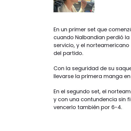
En un primer set que comenzó p
cuando Nalbandian perdió la
servicio, y el norteamericano
del partido.
Con la seguridad de su saque
llevarse la primera manga en
En el segundo set, el norteam
y con una contundencia sin f
vencerlo también por 6-4.