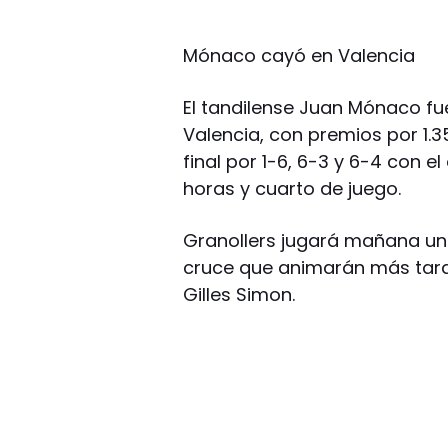
Mónaco cayó en Valencia
El tandilense Juan Mónaco fu
Valencia, con premios por 1.3
final por 1-6, 6-3 y 6-4 con e
horas y cuarto de juego.
Granollers jugará mañana una
cruce que animarán más tarde
Gilles Simon.