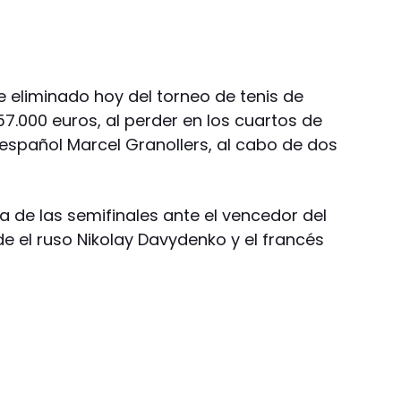
e eliminado hoy del torneo de tenis de
57.000 euros, al perder en los cuartos de
l español Marcel Granollers, al cabo de dos
 de las semifinales ante el vencedor del
 el ruso Nikolay Davydenko y el francés