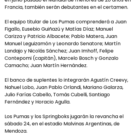
Francia, también serán debutantes en el certamen.
El equipo titular de Los Pumas comprenderá a Juan
Figallo, Eusebio Guiñazú y Matías Díaz; Manuel
Carizza y Patricio Albacete; Pablo Matera, Juan
Manuel Leguizamón y Leonardo Senatore; Martín
Landajo y Nicolás Sánchez; Juan Imhoff, Felipe
Contepomi (capitán), Marcelo Bosch y Gonzalo
Camacho; Juan Martín Hernández.
El banco de suplentes lo integrarán Agustín Creevy,
Nahuel Lobo, Juan Pablo Orlandi, Mariano Galarza,
Julio Farías Cabello, Tomás Cubelli, Santiago
Fernández y Horacio Agulla.
Los Pumas y los Springboks jugarán la revancha el
sábado 24, en el estadio Malvinas Argentinas, de
Mendoza.