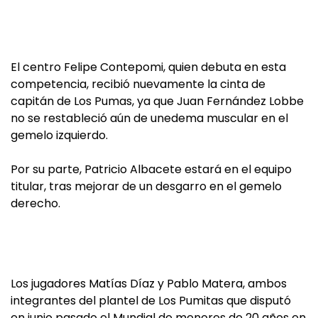
El centro Felipe Contepomi, quien debuta en esta
competencia, recibió nuevamente la cinta de
capitán de Los Pumas, ya que Juan Fernández Lobbe
no se restableció aún de unedema muscular en el
gemelo izquierdo.
Por su parte, Patricio Albacete estará en el equipo
titular, tras mejorar de un desgarro en el gemelo
derecho.
Los jugadores Matías Díaz y Pablo Matera, ambos
integrantes del plantel de Los Pumitas que disputó
en junio pasado el Mundial de menores de 20 años en