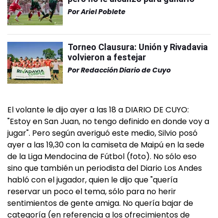
Por
Ariel Poblete
Torneo Clausura: Unión y Rivadavia
volvieron a festejar
Por
Redacción Diario de Cuyo
El volante le dijo ayer a las 18 a DIARIO DE CUYO:
"Estoy en San Juan, no tengo definido en donde voy a
jugar". Pero según averiguó este medio, Silvio posó
ayer a las 19,30 con la camiseta de Maipú en la sede
de la Liga Mendocina de Fútbol (foto). No sólo eso
sino que también un periodista del Diario Los Andes
habló con el jugador, quien le dijo que "quería
reservar un poco el tema, sólo para no herir
sentimientos de gente amiga. No quería bajar de
categoría (en referencia a los ofrecimientos de