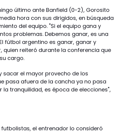
mingo último ante Banfield (0-2), Gorosito
media hora con sus dirigidos, en búsqueda
miento del equipo. "Si el equipo gana y
tantos problemas. Debemos ganar, es una
l fútbol argentino es ganar, ganar y
, quien reiteró durante la conferencia que
 su cargo.
r y sacar el mayor provecho de los
ue pasa afuera de la cancha ya no pasa
la tranquilidad, es época de elecciones",
futbolistas, el entrenador lo consideró