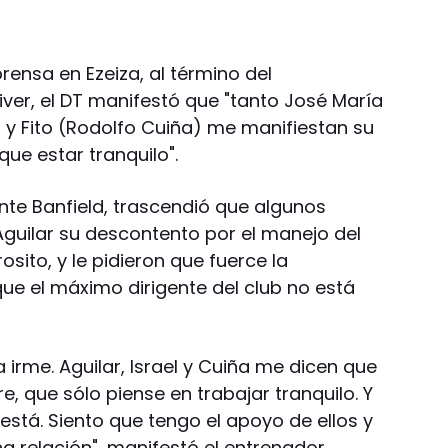
ensa en Ezeiza, al término del
ver, el DT manifestó que "tanto José María
) y Fito (Rodolfo Cuiña) me manifiestan su
ue estar tranquilo".
ante Banfield, trascendió que algunos
Aguilar su descontento por el manejo del
sito, y le pidieron que fuerce la
 que el máximo dirigente del club no está
 irme. Aguilar, Israel y Cuiña me dicen que
 que sólo piense en trabajar tranquilo. Y
está. Siento que tengo el apoyo de ellos y
 relación", manifestó el entrenador