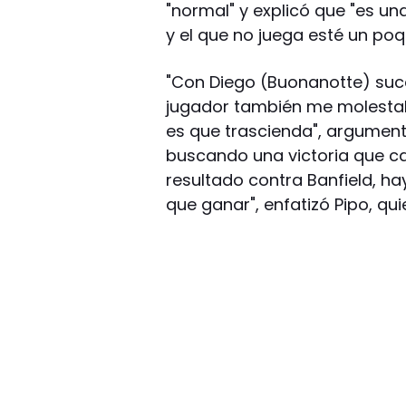
"normal" y explicó que "es un
y el que no juega esté un poq
"Con Diego (Buonanotte) suc
jugador también me molestab
es que trascienda", argumentó
buscando una victoria que ca
resultado contra Banfield, ha
que ganar", enfatizó Pipo, q