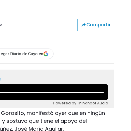
Compartir
o
egar Diario de Cuyo en
a
Powered by Thinkindot Audio
r Gorosito, manifestó ayer que en ningún
y sostuvo que tiene el apoyo del
úñez, José María Aguilar.