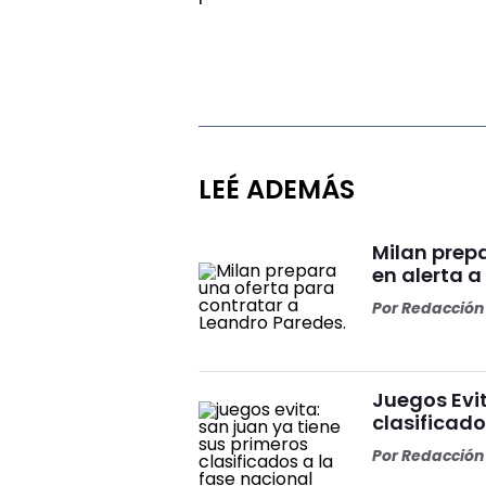
LEÉ ADEMÁS
Milan prep
en alerta a
Por
Redacción 
Juegos Evit
clasificado
Por
Redacción 