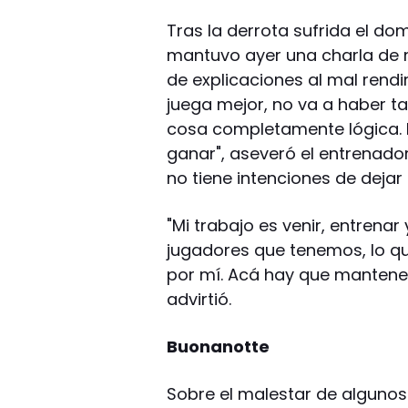
Tras la derrota sufrida el do
mantuvo ayer una charla de 
de explicaciones al mal rendi
juega mejor, no va a haber 
cosa completamente lógica. E
ganar", aseveró el entrenador
no tiene intenciones de dejar
"Mi trabajo es venir, entrena
jugadores que tenemos, lo q
por mí. Acá hay que mantener 
advirtió.
Buonanotte
Sobre el malestar de algunos 