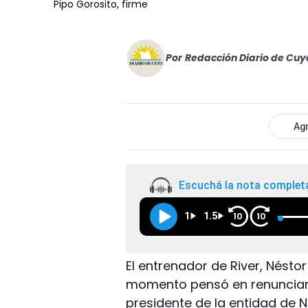
Pipo Gorosito, firme
Por
Redacción Diario de Cuy
Agr
Escuchá la nota complet
1
1.5
10
10
El entrenador de River, Nésto
momento pensó en renunciar 
presidente de la entidad de N