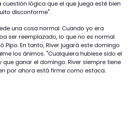
a cuestión lógica que el que juega esté bien
uito disconforme".
ede una cosa normal. Cuando yo era
a ser reemplazado, lo que no es normal
 Pipo. En tanto, River jugará este domingo
lme los ánimos. "Cualquiera hubiese sido el
y que ganar el domingo. River siempre tiene
uien por ahora está firme como estaca.