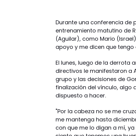
Durante una conferencia de pr
entrenamiento matutino de Ri
(Aguilar), como Mario (Israel
apoyo y me dicen que tengo q
El lunes, luego de la derrota 
directivos le manifestaron a 
grupo y las decisiones de Goro
finalización del vínculo, algo
dispuesto a hacer.
"Por la cabeza no se me cruza
me mantenga hasta diciembre,
con que me lo digan a mí, ya 
siento que tenemos una buena