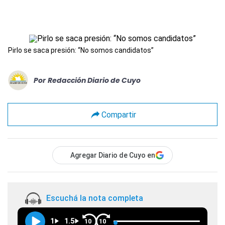
Pirlo se saca presión: “No somos candidatos”
Por
Redacción Diario de Cuyo
Compartir
Agregar Diario de Cuyo en
Escuchá la nota completa
1
1.5
10
10