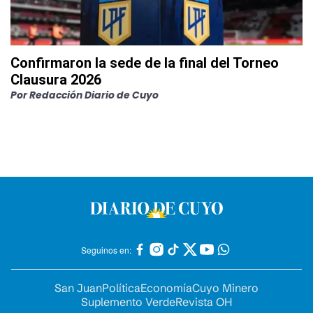
Confirmaron la sede de la final del Torneo
Clausura 2026
Por
Redacción Diario de Cuyo
Seguinos en:
San Juan
Política
Economía
Cuyo Minero
Suplemento Verde
Revista OH